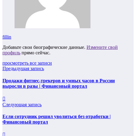
fillin
Добавьте свои биографические данные.
Измените свой
профиль
прямо сейчас.
просмотреть все записи
Предыдущая запись
Продажи фитнес-трекеров и умных часов в России
выросли в разы | Финансовый портал
Следующая запись
Если сотрудник решил уволиться без отработки |
Финансовый портал