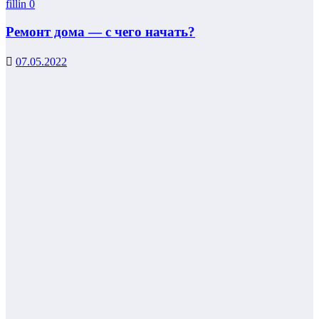
fillin
0
Ремонт дома — с чего начать?
07.05.2022