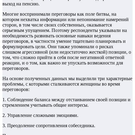
выход на пенсию.
Многие воспринимали переговоры как поле битвы, на
котором нехватка информации или непонимание намерений
сторон, в том числе своих собственных, оказывается
серьезным упущением. Поэтому респонденты указывали на
необходимость развивать основные навыки ведения
переговоров, в частности умение тщательно планировать и
формулировать цели. Они также упоминали о рисках
слишком агрессивной (или недостаточно жесткой) позиции, о
том, что сложно прийти в себя после негативной ответной
реакции, и о том, как важно не упускать возможности для
переговоров.
На основе полученных данных мы выделили три характерные
проблемы, с которыми сталкиваются женщины во время
переговоров:
1. Соблюдение баланса между отстаиванием своей позиции и
стремлением учитывать общие интересы.
2. Управление сложными эмоциями.
3. Преодоление сопротивления собеседника.