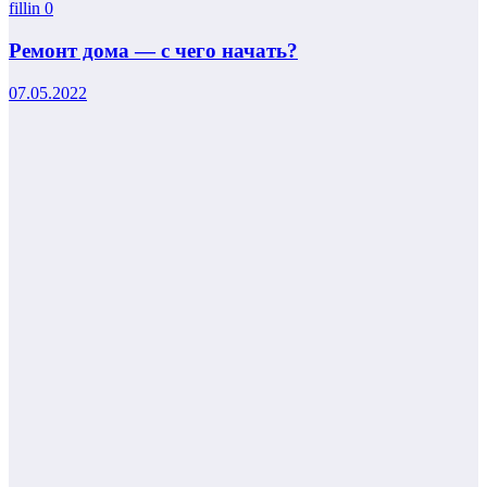
fillin
0
Ремонт дома — с чего начать?
07.05.2022