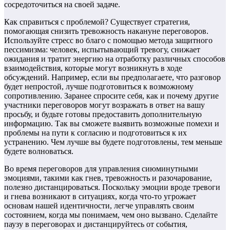
сосредоточиться на своей задаче.
Как справиться с проблемой? Существует стратегия,
помогающая снизить тревожность накануне переговоров.
Используйте стресс во благо с помощью метода защитного
пессимизма: человек, испытывающий тревогу, снижает
ожидания и тратит энергию на отработку различных способов
взаимодействия, которые могут возникнуть в ходе
обсуждений. Например, если вы предполагаете, что разговор
будет непростой, лучше подготовиться к возможному
сопротивлению. Заранее спросите себя, как и почему другие
участники переговоров могут возражать в ответ на вашу
просьбу, и будьте готовы предоставить дополнительную
информацию. Так вы сможете выявить возможные помехи и
проблемы на пути к согласию и подготовиться к их
устранению. Чем лучше вы будете подготовлены, тем меньше
будете волноваться.
Во время переговоров для управления сиюминутными
эмоциями, такими как гнев, тревожность и разочарование,
полезно дистанцироваться. Поскольку эмоции вроде тревоги
и гнева возникают в ситуациях, когда что-то угрожает
основам нашей идентичности, легче управлять своим
состоянием, когда мы понимаем, чем оно вызвано. Сделайте
паузу в переговорах и дистанцируйтесь от события,