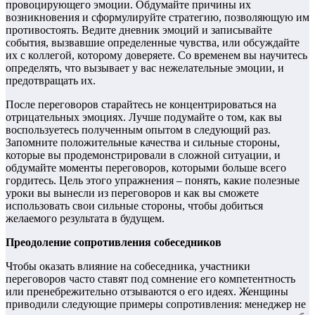
провоцирующего эмоции. Обдумайте причины их
возникновения и сформулируйте стратегию, позволяющую им
противостоять. Ведите дневник эмоций и записывайте
события, вызвавшие определенные чувства, или обсуждайте
их с коллегой, которому доверяете. Со временем вы научитесь
определять, что вызывает у вас нежелательные эмоции, и
предотвращать их.
После переговоров старайтесь не концентрироваться на
отрицательных эмоциях. Лучше подумайте о том, как вы
воспользуетесь полученным опытом в следующий раз.
Запомните положительные качества и сильные стороны,
которые вы продемонстрировали в сложной ситуации, и
обдумайте моменты переговоров, которыми больше всего
гордитесь. Цель этого упражнения – понять, какие полезные
уроки вы вынесли из переговоров и как вы сможете
использовать свои сильные стороны, чтобы добиться
желаемого результата в будущем.
Преодоление сопротивления собеседников
Чтобы оказать влияние на собеседника, участники
переговоров часто ставят под сомнение его компетентность
или пренебрежительно отзываются о его идеях. Женщины
приводили следующие примеры сопротивления: менеджер не