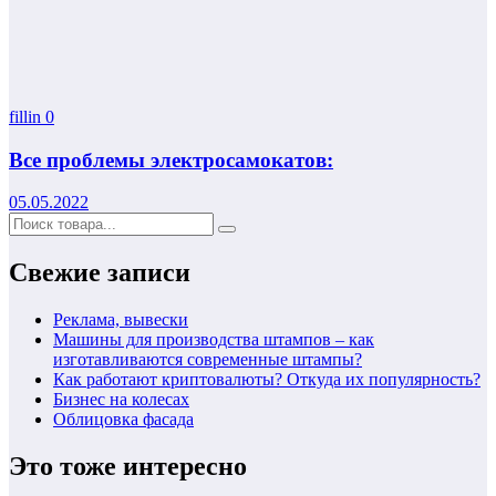
fillin
0
Все проблемы электросамокатов:
05.05.2022
Свежие записи
Реклама, вывески
Машины для производства штампов – как
изготавливаются современные штампы?
Как работают криптовалюты? Откуда их популярность?
Бизнес на колесах
Облицовка фасада
Это тоже интересно