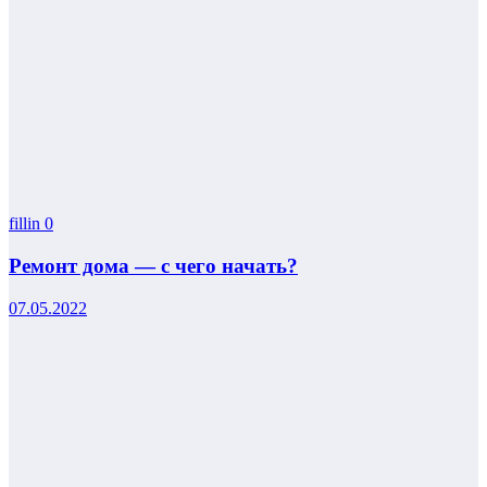
fillin
0
Ремонт дома — с чего начать?
07.05.2022