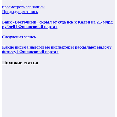
просмотреть все записи
Предыдущая запись
Банк «Восточный» скрыл от суда иск к Калви на 2,5 млрд
рублей | Финансовый портал
Следующая запись
Какие письма налоговые инспекторы рассылают малому
бизнесу | Финансовый портал
Похожие статьи