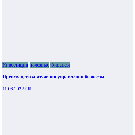
Инвестиции
полезные
Финансы
Преимущества изучения управления бизнесом
11.06.2022
fillin