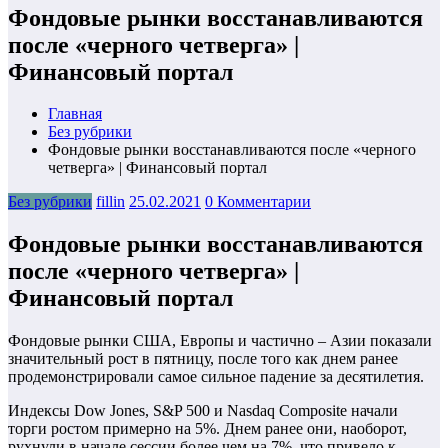
Фондовые рынки восстанавливаются
после «черного четверга» |
Финансовый портал
Главная
Без рубрики
Фондовые рынки восстанавливаются после «черного
четверга» | Финансовый портал
Без рубрики
fillin
25.02.2021
0 Комментарии
Фондовые рынки восстанавливаются
после «черного четверга» |
Финансовый портал
Фондовые рынки США, Европы и частично – Азии показали
значительный рост в пятницу, после того как днем ранее
продемонстрировали самое сильное падение за десятилетия.
Индексы Dow Jones, S&P 500 и Nasdaq Composite начали
торги ростом примерно на 5%. Днем ранее они, наоборот,
рухнули в начале сессии более чем на 7%, что привело к