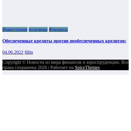
Инвестиции
полезные
Финансы
Обеспеченные кредиты против необеспеченных кредитов:
04.06.2022
fillin
Copyright © Новости из мира финансов и юриспруденции. Все
права сохранены 2026 | Работает на
SpiceThemes