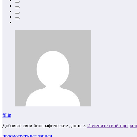
fillin
Добавьте свои биографические данные.
Измените свой профил
просмотреть все записи