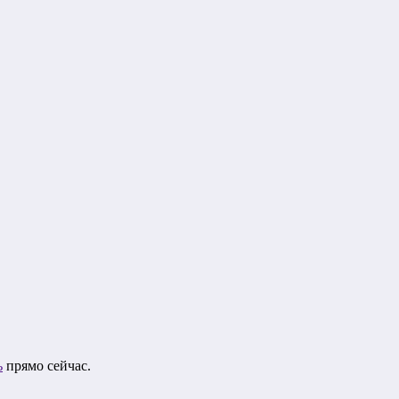
ь
прямо сейчас.