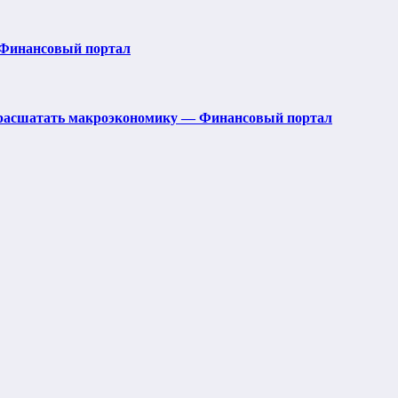
— Финансовый портал
и расшатать макроэкономику — Финансовый портал