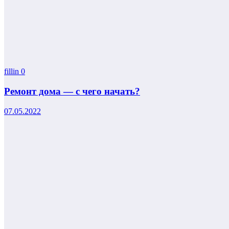
fillin
0
Ремонт дома — с чего начать?
07.05.2022