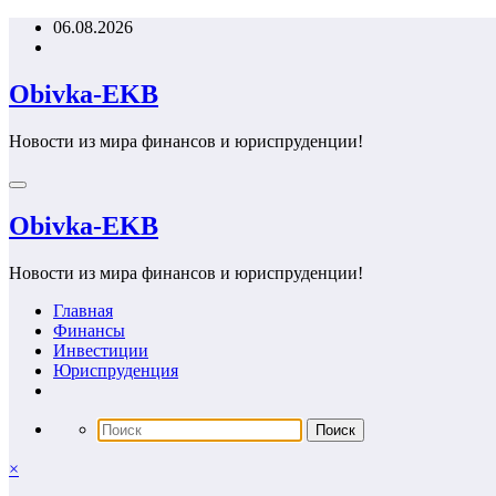
Перейти
06.08.2026
к
содержимому
Obivka-EKB
Новости из мира финансов и юриспруденции!
Obivka-EKB
Новости из мира финансов и юриспруденции!
Главная
Финансы
Инвестиции
Юриспруденция
×