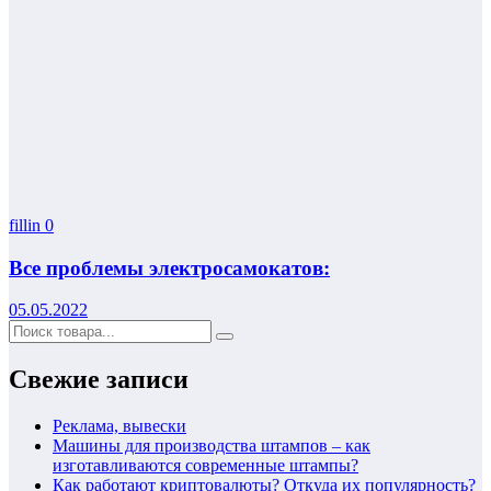
fillin
0
Все проблемы электросамокатов:
05.05.2022
Свежие записи
Реклама, вывески
Машины для производства штампов – как
изготавливаются современные штампы?
Как работают криптовалюты? Откуда их популярность?