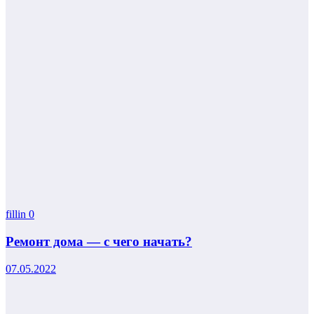
fillin
0
Ремонт дома — с чего начать?
07.05.2022