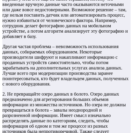
введенные вручную данные часто оказываются неточными
или даже вовсе недостоверными. Возможное решение – там,
где нельзя поставить датчик или автоматизировать процесс,
нужно избавиться от человеческого фактора. Например,
сотрудник делает фотографию данных на мобильном
устройстве, а потом алгоритм анализирует эту фотографию и
добавляет в базу.
Другая частая проблема – невозможность использования
данных, собираемых оборудованием. Некоторые
производители шифруют и накапливают информацию с
проданных устройств самостоятельно, чтобы потом
зарабатывать на дополнительных услугах анализа данных.
Лучше всего при модернизации производства заранее
поинтересоваться, кто будет владельцем данных, полученных
с нового оборудования.
2. Не превращайте озеро данных в болото. Озеро данных
предназначено для агрегирования больших объемов
информации из множества источников. Но озера не должны
превращаться в болота – завалы неоднородной и
разрозненной информации. Имеет смысл изначально
распределять данные по категориям, следить, чтобы
информация об одном и том же процессе из разных
источников была непротиворечивой. Также следует