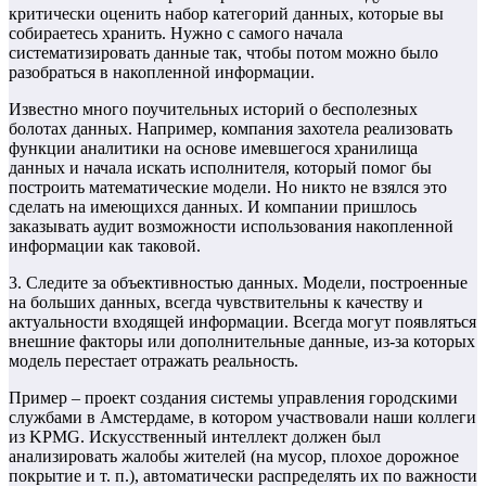
критически оценить набор категорий данных, которые вы
собираетесь хранить. Нужно с самого начала
систематизировать данные так, чтобы потом можно было
разобраться в накопленной информации.
Известно много поучительных историй о бесполезных
болотах данных. Например, компания захотела реализовать
функции аналитики на основе имевшегося хранилища
данных и начала искать исполнителя, который помог бы
построить математические модели. Но никто не взялся это
сделать на имеющихся данных. И компании пришлось
заказывать аудит возможности использования накопленной
информации как таковой.
3. Следите за объективностью данных. Модели, построенные
на больших данных, всегда чувствительны к качеству и
актуальности входящей информации. Всегда могут появляться
внешние факторы или дополнительные данные, из-за которых
модель перестает отражать реальность.
Пример – проект создания системы управления городскими
службами в Амстердаме, в котором участвовали наши коллеги
из KPMG. Искусственный интеллект должен был
анализировать жалобы жителей (на мусор, плохое дорожное
покрытие и т. п.), автоматически распределять их по важности