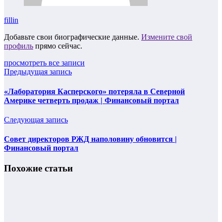
fillin
Добавьте свои биографические данные.
Измените свой
профиль
прямо сейчас.
просмотреть все записи
Предыдущая запись
«Лаборатория Касперского» потеряла в Северной
Америке четверть продаж | Финансовый портал
Следующая запись
Совет директоров РЖД наполовину обновится |
Финансовый портал
Похожие статьи