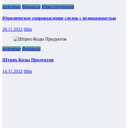
полезные
Финансы
Юриспруденция
Юридическое сопровождение сделок с недвижимостью
28.11.2022
fillin
полезные
Финансы
Штрих-Коды Продуктов
14.11.2022
fillin