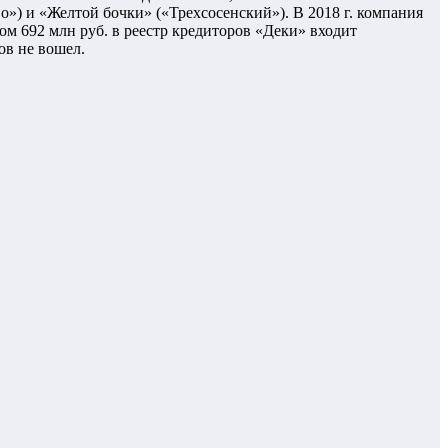
о») и «Желтой бочки» («Трехсосенский»). В 2018 г. компания
ом 692 млн руб. в реестр кредиторов «Деки» входит
ов не вошел.