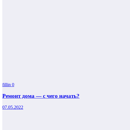
fillin
0
Ремонт дома — с чего начать?
07.05.2022