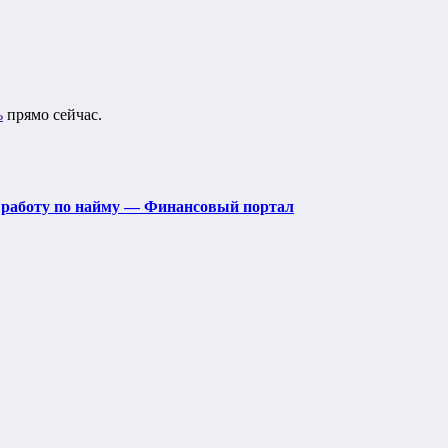
ь
прямо сейчас.
 работу по найму — Финансовый портал