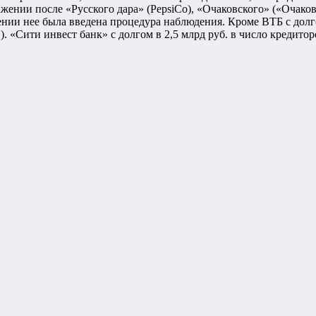
жении после «Русского дара» (PepsiCo), «Очаковского» («Очаков
шении нее была введена процедура наблюдения. Кроме ВТБ с долг
. «Сити инвест банк» с долгом в 2,5 млрд руб. в число кредитор