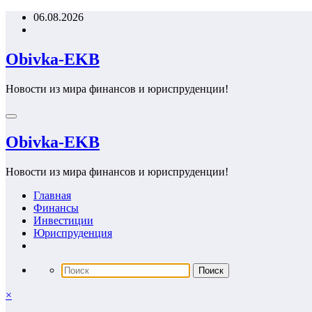
Перейти
06.08.2026
к
содержимому
Obivka-EKB
Новости из мира финансов и юриспруденции!
Obivka-EKB
Новости из мира финансов и юриспруденции!
Главная
Финансы
Инвестиции
Юриспруденция
×