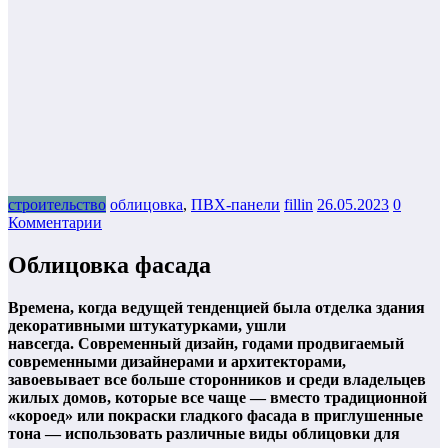
строительство
облицовка
,
ПВХ-панели
fillin
26.05.2023
0
Комментарии
Облицовка фасада
Времена, когда ведущей тенденцией была отделка здания
декоративными штукатурками, ушли
навсегда. Современный дизайн, годами продвигаемый
современными дизайнерами и архитекторами,
завоевывает все больше сторонников и среди владельцев
жилых домов, которые все чаще — вместо традиционной
«короед» или покраски гладкого фасада в приглушенные
тона — использовать различные виды облицовки для