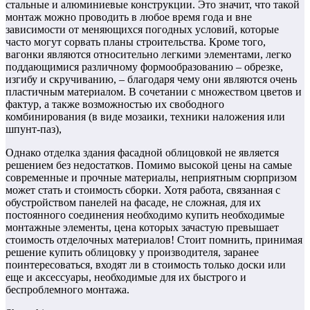
стальные и алюминиевые конструкции. Это значит, что такой
монтаж можно проводить в любое время года и вне
зависимости от меняющихся погодных условий, которые
часто могут сорвать планы строительства. Кроме того,
вагонки являются относительно легкими элементами, легко
поддающимися различному формообразованию – обрезке,
изгибу и скручиванию, – благодаря чему они являются очень
пластичным материалом. В сочетании с множеством цветов и
фактур, а также возможностью их свободного
комбинирования (в виде мозаики, техники наложения или
шпунт-паз),
Однако отделка здания фасадной облицовкой не является
решением без недостатков. Помимо высокой цены на самые
современные и прочные материалы, неприятным сюрпризом
может стать и стоимость сборки. Хотя работа, связанная с
обустройством панелей на фасаде, не сложная, для их
постоянного соединения необходимо купить необходимые
монтажные элементы, цена которых зачастую превышает
стоимость отделочных материалов! Стоит помнить, принимая
решение купить облицовку у производителя, заранее
поинтересоваться, входят ли в стоимость только доски или
еще и аксессуары, необходимые для их быстрого и
беспроблемного монтажа.