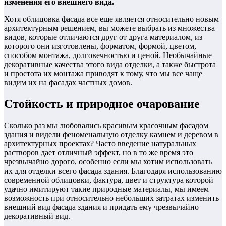
изменения его внешнего вида.
Хотя облицовка фасада все еще является относительно новым
архитектурным решением, вы можете выбрать из множества
видов, которые отличаются друг от друга материалом, из
которого они изготовлены, форматом, формой, цветом,
способом монтажа, долговечностью и ценой. Необычайные
декоративные качества этого вида отделки, а также быстрота
и простота их монтажа приводят к тому, что мы все чаще
видим их на фасадах частных домов.
Стойкость и природное очарование
Сколько раз мы любовались красивым красочным фасадом
здания и видели феноменальную отделку камнем и деревом в
архитектурных проектах? Часто введение натуральных
растворов дает отличный эффект, но в то же время это
чрезвычайно дорого, особенно если мы хотим использовать
их для отделки всего фасада здания. Благодаря использованию
современной облицовки, фактура, цвет и структура которой
удачно имитируют такие природные материалы, мы имеем
возможность при относительно небольших затратах изменить
внешний вид фасада здания и придать ему чрезвычайно
декоративный вид.