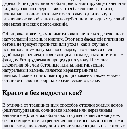
дерева. Еще одним видом облицовки, имитирующей внешний
вид натурального дерева, являются бакелитовые плиты,
покрытые шпоном, которые имеют самую длительную
гарантию от коробления под воздействием погодных условий
или механических повреждений.
Облицовка может удачно имитировать не только дерево, но и
натуральный камень и кирпич. Этот вид фасадной плитки из
бетона не требует пропитки или ухода, как в случае с
использованием натурального сырья, что является очень
удобным решением, позволяющим наслаждаться эстетичным
фасадом без трудоемких процедур по уходу. Не менее
декоративной, чем бетонные плиты, имитирующие
натуральный камень, является керамогранитная
плитка. Помимо плит, имитирующих камень, также можно
остановить свой выбор на керамической отделке.
Красота без недостатков?
В отличие от традиционных способов отделки жилых домов
(оштукатуривание, облицовка камнем или деревянным
наличником), монтаж облицовки осуществляется «насухо»,
без необходимости закрепления плит гипсовыми растворами
или клеями, поскольку они крепятся на специальные готовые