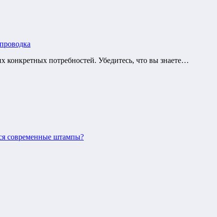
опроводка
их конкретных потребностей. Убедитесь, что вы знаете…
тся современные штампы?