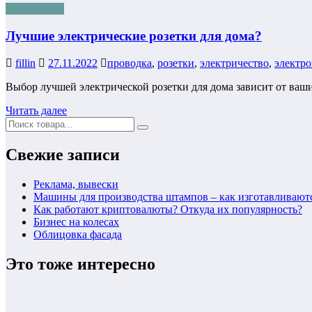
Без рубрики
Лучшие электрические розетки для дома?
fillin
27.11.2022
проводка
,
розетки
,
электричество
,
электр
Выбор лучшей электрической розетки для дома зависит от ваш
Читать далее
Свежие записи
Реклама, вывески
Машины для производства штампов – как изготавливаю
Как работают криптовалюты? Откуда их популярность?
Бизнес на колесах
Облицовка фасада
Это тоже интересно