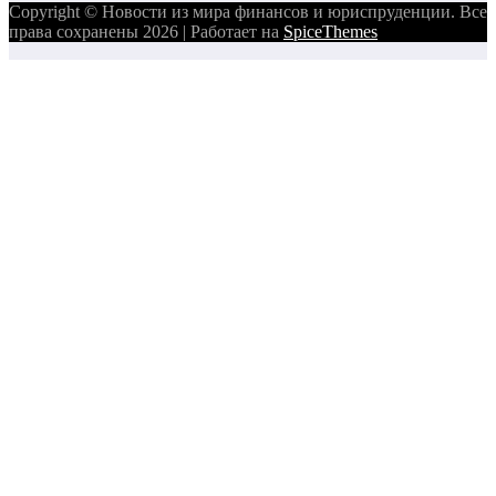
Copyright © Новости из мира финансов и юриспруденции. Все
права сохранены 2026 | Работает на
SpiceThemes