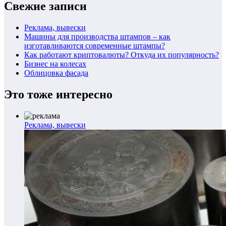
Свежие записи
Реклама, вывески
Машины для производства штампов – как
изготавливаются современные штампы?
Как работают криптовалюты? Откуда их популярность?
Бизнес на колесах
Облицовка фасада
Это тоже интересно
Реклама, вывески