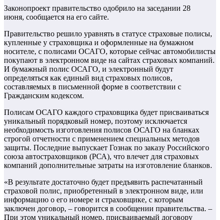
Законопроект правительство одобрило на заседании 28
июня, сообщается на его сайте.
Правительство решило уравнять в статусе страховые полисы,
купленные у страховщика и оформленные на бумажном
носителе, с полисами ОСАГО, которые сейчас автомобилисты
покупают в электронном виде на сайтах страховых компаний.
И бумажный полис ОСАГО, и электронный будут
определяться как единый вид страховых полисов,
составляемых в письменной форме в соответствии с
Гражданским кодексом.
Полисам ОСАГО каждого страховщика будет присваиваться
уникальный порядковый номер, поэтому исключается
необходимость изготовления полисов ОСАГО на бланках
строгой отчетности с применением специальных методов
защиты. Последние выпускает Гознак по заказу Российского
союза автостраховщиков (РСА), что влечет для страховых
компаний дополнительные затраты на изготовление бланков.
«В результате достаточно будет предъявить распечатанный
страховой полис, приобретенный в электронном виде, или
информацию о его номере и страховщике, с которым
заключен договор, – говорится в сообщении правительства. –
При этом уникальный номер, присваиваемый договору