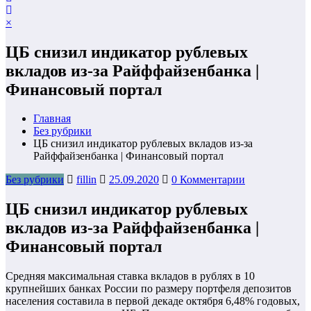
×
ЦБ снизил индикатор рублевых
вкладов из-за Райффайзенбанка |
Финансовый портал
Главная
Без рубрики
ЦБ снизил индикатор рублевых вкладов из-за
Райффайзенбанка | Финансовый портал
Без рубрики
fillin
25.09.2020
0 Комментарии
ЦБ снизил индикатор рублевых
вкладов из-за Райффайзенбанка |
Финансовый портал
Средняя максимальная ставка вкладов в рублях в 10
крупнейших банках России по размеру портфеля депозитов
населения составила в первой декаде октября 6,48% годовых,