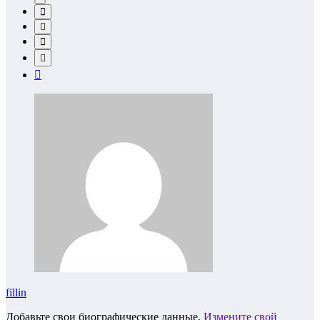
fillin
Добавьте свои биографические данные.
Измените свой