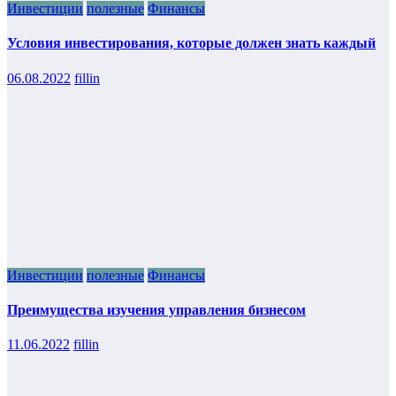
Инвестиции
полезные
Финансы
Условия инвестирования, которые должен знать каждый
06.08.2022
fillin
Инвестиции
полезные
Финансы
Преимущества изучения управления бизнесом
11.06.2022
fillin