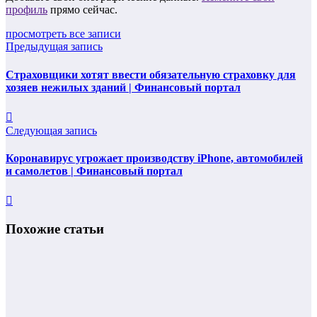
профиль
прямо сейчас.
просмотреть все записи
Предыдущая запись
Страховщики хотят ввести обязательную страховку для
хозяев нежилых зданий | Финансовый портал
Следующая запись
Коронавирус угрожает производству iPhone, автомобилей
и самолетов | Финансовый портал
Похожие статьи