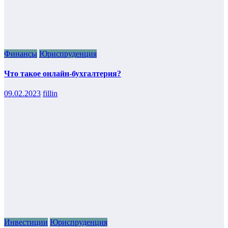
Финансы
Юриспруденция
Что такое онлайн-бухгалтерия?
09.02.2023
fillin
Инвестиции
Юриспруденция