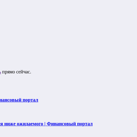
ь
прямо сейчас.
инансовый портал
ся ниже ожидаемого | Финансовый портал