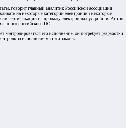
гаты, говорит главный аналитик Российской ассоциации
авливать на некоторые категории электроники некоторые
оссии сертификации на продажу электронных устройств. Антон
овленного российского ПО.
ет контролироваться его исполнение, он потребует разработки
онтроль за исполнением этого закона.