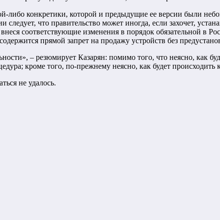
й-либо конкретики, которой и предыдущие ее версии были небо
следует, что правительство может иногда, если захочет, устан
о внеся соответствующие изменения в порядок обязательной в Р
а содержится прямой запрет на продажу устройств без предустан
ости», – резюмирует Казарян: помимо того, что неясно, как буд
едура; кроме того, по-прежнему неясно, как будет происходить к
ться не удалось.