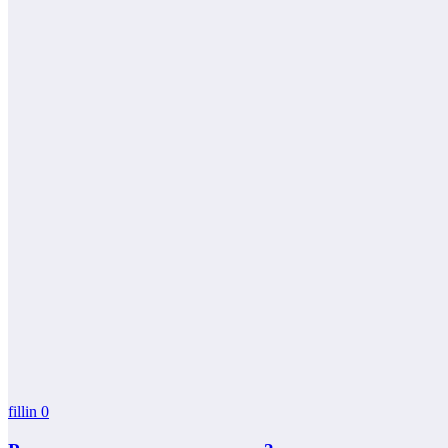
fillin
0