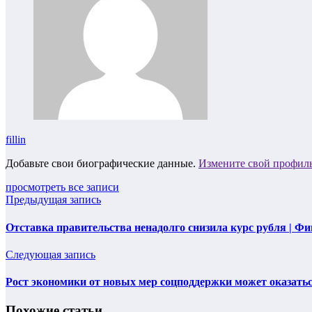
fillin
Добавьте свои биографические данные.
Измените свой профил
просмотреть все записи
Предыдущая запись
Отставка правительства ненадолго снизила курс рубля | Ф
Следующая запись
Рост экономики от новых мер соцподдержки может оказать
Похожие статьи