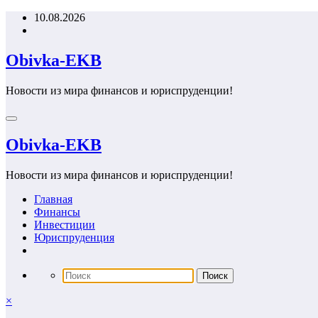
Перейти
10.08.2026
к
содержимому
Obivka-EKB
Новости из мира финансов и юриспруденции!
Obivka-EKB
Новости из мира финансов и юриспруденции!
Главная
Финансы
Инвестиции
Юриспруденция
×