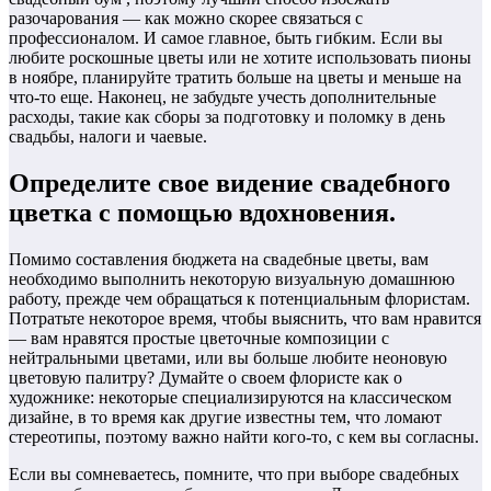
разочарования — как можно скорее связаться с
профессионалом. И самое главное, быть гибким. Если вы
любите роскошные цветы или не хотите использовать пионы
в ноябре, планируйте тратить больше на цветы и меньше на
что-то еще. Наконец, не забудьте учесть дополнительные
расходы, такие как сборы за подготовку и поломку в день
свадьбы, налоги и чаевые.
Определите свое видение свадебного
цветка с помощью вдохновения.
Помимо составления бюджета на свадебные цветы, вам
необходимо выполнить некоторую визуальную домашнюю
работу, прежде чем обращаться к потенциальным флористам.
Потратьте некоторое время, чтобы выяснить, что вам нравится
— вам нравятся простые цветочные композиции с
нейтральными цветами, или вы больше любите неоновую
цветовую палитру? Думайте о своем флористе как о
художнике: некоторые специализируются на классическом
дизайне, в то время как другие известны тем, что ломают
стереотипы, поэтому важно найти кого-то, с кем вы согласны.
Если вы сомневаетесь, помните, что при выборе свадебных