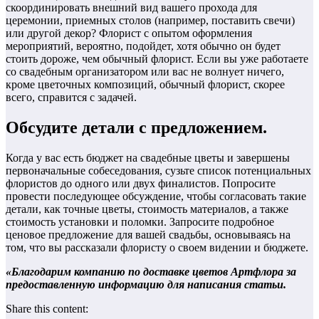
скоординировать внешний вид вашего прохода для
церемонии, приемных столов (например, поставить свечи)
или другой декор? Флорист с опытом оформления
мероприятий, вероятно, подойдет, хотя обычно он будет
стоить дороже, чем обычный флорист. Если вы уже работаете
со свадебным организатором или вас не волнует ничего,
кроме цветочных композиций, обычный флорист, скорее
всего, справится с задачей.
Обсудите детали с предложением.
Когда у вас есть бюджет на свадебные цветы и завершены
первоначальные собеседования, сузьте список потенциальных
флористов до одного или двух финалистов. Попросите
провести последующее обсуждение, чтобы согласовать такие
детали, как точные цветы, стоимость материалов, а также
стоимость установки и поломки. Запросите подробное
ценовое предложение для вашей свадьбы, основываясь на
том, что вы рассказали флористу о своем видении и бюджете.
«Благодарим компанию по доставке цветов Артфлора за
предоставленную информацию для написания статьи.
Share this content: