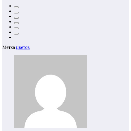
Метка
цветов