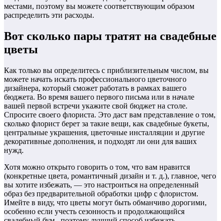
местами, поэтому вы можете соответствующим образом
распределить эти расходы.
Вот сколько пары тратят на свадебные
цветы
Как только вы определитесь с приблизительным числом, вы
можете начать искать профессионального цветочного
дизайнера, который сможет работать в рамках вашего
бюджета. Во время вашего первого письма или в начале
вашей первой встречи укажите свой бюджет на столе.
Спросите своего флориста. Это даст вам представление о том,
сколько флорист берет за такие вещи, как свадебные букеты,
центральные украшения, цветочные инсталляции и другие
декоративные дополнения, и подходят ли они для ваших
нужд.
Хотя можно открыто говорить о том, что вам нравится
(конкретные цвета, романтичный дизайн и т. д.), главное, чего
вы хотите избежать, — это настроиться на определенный
образ без предварительной обработки цифр с флористом.
Имейте в виду, что цветы могут быть обманчиво дорогими,
особенно если учесть сезонность и продолжающийся
свадебный бум , поэтому лучший способ избежать