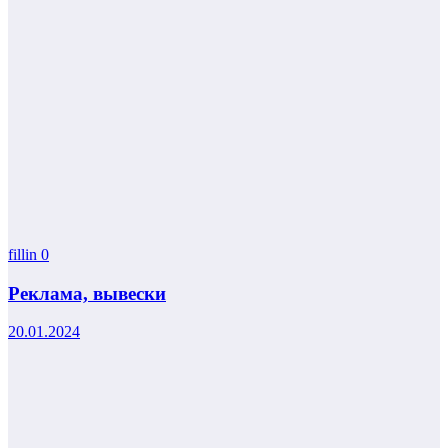
fillin
0
Реклама, вывески
20.01.2024