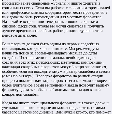
просматривайте свадебные журналы и ищите хэштеги в
социальных сетях. Если вы работаете с организатором свадеб
или профессиональным координатором места проведения, у
них должны быть рекомендации для местных флористов.
Назначайте встречи или телефонные звонки с кратким
списком флористов, чтобы вы могли связаться и получить
лучшее представление об их работе, индивидуальности и
ценовом диапазоне.
Ваш флорист должен быть одним из первых свадебных
поставщиков, которых вы нанимаете. Мы рекомендуем
начинать поиск за восемь-двенадцать месяцев до даты
свадьбы . Из-за времени и команды, необходимых для
создания всех этих потрясающих цветочных композиций,
календари свадебных флористов могут быстро заполняться,
особенно если вы выходите замуж в разгар свадебного сезона
(с мая по октябрь). Проверка флористов на ранней стадии
процесса поможет вам зафиксировать его как можно скорее, а
более длительное время выполнения заказа позволит вашему
флористу сделать любые необходимые заказы для вашей
конкретной свадьбы.
Когда вы ищете потенциального флориста, вы также должны
учитывать навыки, которые он может предложить помимо
базового цветочного дизайна. Вам нужен кто-то, кто поможет