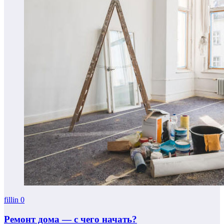
fillin
0
Ремонт дома — с чего начать?