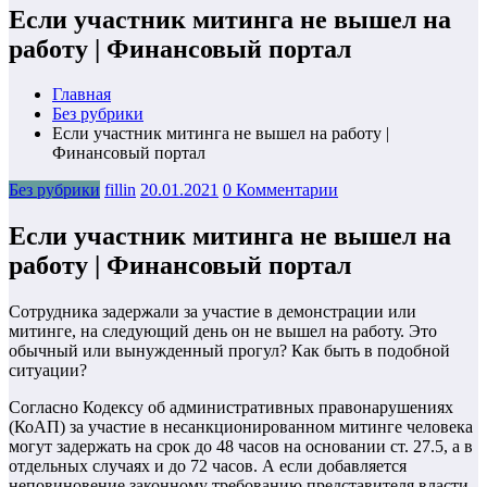
Если участник митинга не вышел на
работу | Финансовый портал
Главная
Без рубрики
Если участник митинга не вышел на работу |
Финансовый портал
Без рубрики
fillin
20.01.2021
0 Комментарии
Если участник митинга не вышел на
работу | Финансовый портал
Сотрудника задержали за участие в демонстрации или
митинге, на следующий день он не вышел на работу. Это
обычный или вынужденный прогул? Как быть в подобной
ситуации?
Согласно Кодексу об административных правонарушениях
(КоАП) за участие в несанкционированном митинге человека
могут задержать на срок до 48 часов на основании ст. 27.5, а в
отдельных случаях и до 72 часов. А если добавляется
неповиновение законному требованию представителя власти,