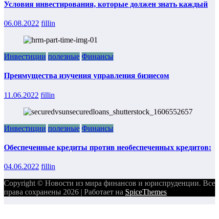
Условия инвестирования, которые должен знать каждый
06.08.2022
fillin
Инвестиции
полезные
Финансы
Преимущества изучения управления бизнесом
11.06.2022
fillin
Инвестиции
полезные
Финансы
Обеспеченные кредиты против необеспеченных кредитов:
04.06.2022
fillin
Copyright © Новости из мира финансов и юриспруденции. Все
права сохранены 2026 | Работает на
SpiceThemes