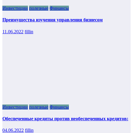
Инвестиции
полезные
Финансы
Преимущества изучения управления бизнесом
11.06.2022
fillin
Инвестиции
полезные
Финансы
Обеспеченные кредиты против необеспеченных кредитов:
04.06.2022
fillin