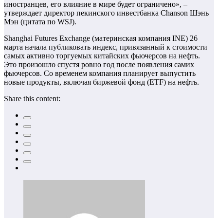
иностранцев, его влияние в мире будет ограничено», –
утверждает директор пекинского инвестбанка Chanson Шэнь
Мэн (цитата по WSJ).
Shanghai Futures Exchange (материнская компания INE) 26
марта начала публиковать индекс, привязанный к стоимости
самых активно торгуемых китайских фьючерсов на нефть.
Это произошло спустя ровно год после появления самих
фьючерсов. Со временем компания планирует выпустить
новые продукты, включая биржевой фонд (ETF) на нефть.
Share this content: