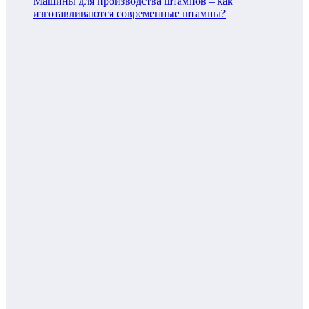
Машины для производства штампов – как
изготавливаются современные штампы?