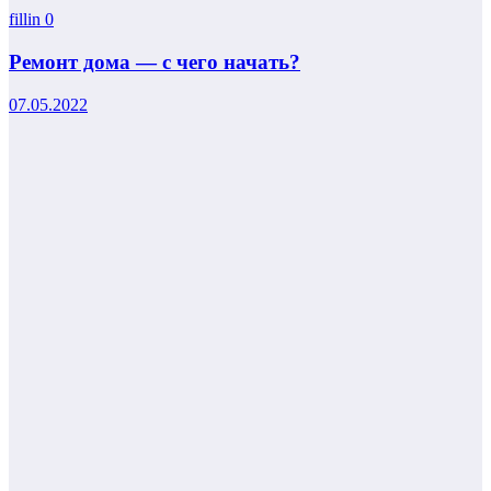
fillin
0
Ремонт дома — с чего начать?
07.05.2022