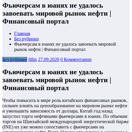
Фьючерсам в юанях не удалось
завоевать мировой рынок нефти |
Финансовый портал
Главная
Без рубрики
Фьючерсам в юанях не удалось завоевать мировой
рынок нефти | Финансовый портал
Без рубрики
fillin
27.09.2020
0 Комментарии
Фьючерсам в юанях не удалось
завоевать мировой рынок нефти |
Финансовый портал
Чтобы повысить в мире роль китайских финансовых рынков,
сильнее влиять на ценообразование на мировом рынке нефти
и уменьшить зависимость от доллара, Китай год назад
запустил торги нефтяными фьючерсами в юанях. По объемам
торгов на Шанхайской международной энергетической бирже
(INE) их уже можно сопоставить с фьючерсами на