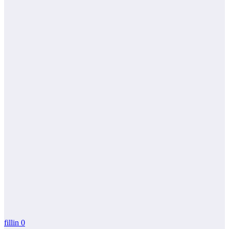
fillin
0