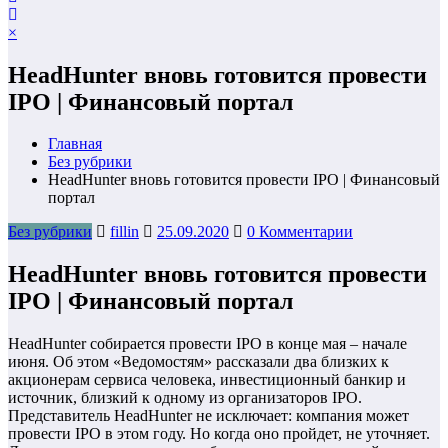
×
HeadHunter вновь готовится провести
IPO | Финансовый портал
Главная
Без рубрики
HeadHunter вновь готовится провести IPO | Финансовый
портал
Без рубрики
fillin
25.09.2020
0 Комментарии
HeadHunter вновь готовится провести
IPO | Финансовый портал
HeadHunter собирается провести IPO в конце мая – начале
июня. Об этом «Ведомостям» рассказали два близких к
акционерам сервиса человека, инвестиционный банкир и
источник, близкий к одному из организаторов IPO.
Представитель HeadHunter не исключает: компания может
провести IPO в этом году. Но когда оно пройдет, не уточняет.