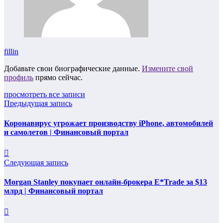
fillin
Добавьте свои биографические данные.
Измените свой
профиль
прямо сейчас.
просмотреть все записи
Предыдущая запись
Коронавирус угрожает производству iPhone, автомобилей
и самолетов | Финансовый портал
Следующая запись
Morgan Stanley покупает онлайн-брокера E*Trade за $13
млрд | Финансовый портал