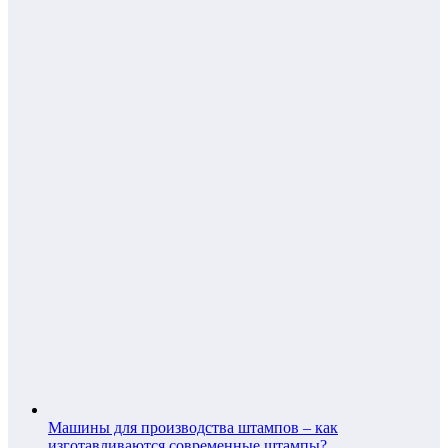
Машины для производства штампов – как
изготавливаются современные штампы?