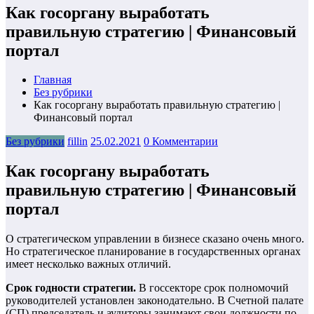
Как госоргану выработать
правильную стратегию | Финансовый
портал
Главная
Без рубрики
Как госоргану выработать правильную стратегию |
Финансовый портал
Без рубрики
fillin
25.02.2021
0 Комментарии
Как госоргану выработать
правильную стратегию | Финансовый
портал
О стратегическом управлении в бизнесе сказано очень много.
Но стратегическое планирование в государственных органах
имеет несколько важных отличий.
Срок годности стратегии.
В госсекторе срок полномочий
руководителей установлен законодательно. В Счетной палате
(СП) председатель и аудиторы занимают свои должности по