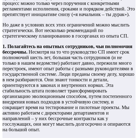
процесс можно только через поручения с конкретными
регламентами исполнения, сроками и порядком действий. Это
препятствует инициативе снизу («я начальник – ты дурак»).
Но даже в условиях всех этих ограничений можно мыслить
стратегически. Вот несколько рекомендаций по
стратегическому планированию в госорганах из опыта СП.
1. Полагайтесь на опытных сотрудников, чьи полномочия
бессрочны.
Несмотря на то что руководство СП имеет срок
полномочий шесть лет, большая часть сотрудников (и не
только в нашем ведомстве) работают давно, пережили много
перестроек, имеют опыт работы с разными руководителями в
государственной системе. Люди преданы своему делу, хорошо
в нем разбираются. Они знают тонкости и детали,
ориентируются в законах и внутренних нормах. Эта
стабильность штата позволяет трансформировать
организацию эволюционным способом, путем постепенного
внедрения новых подходов в устойчивую систему, и
сокращает время на тестирование и пилотные проекты. Мы
активно работаем с директорами департаментов и
направлений – у них бессрочные контракты как у
госслужащих, они могут мыслить долгосрочно и опираются
на большой опыт.