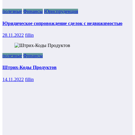
полезные
Финансы
Юриспруденция
Юридическое сопровождение сделок с недвижимостью
28.11.2022
fillin
полезные
Финансы
Штрих-Коды Продуктов
14.11.2022
fillin