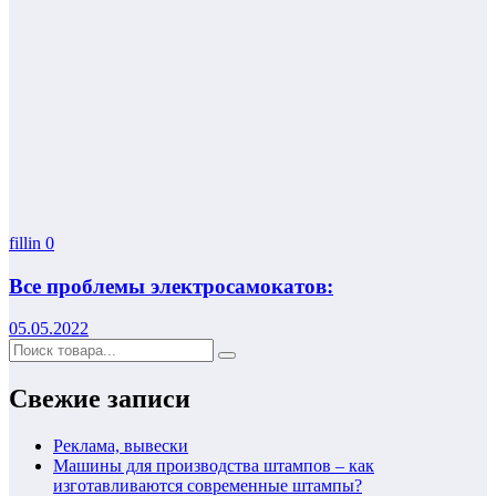
fillin
0
Все проблемы электросамокатов:
05.05.2022
Свежие записи
Реклама, вывески
Машины для производства штампов – как
изготавливаются современные штампы?