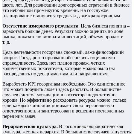
шесть лет. Для реализации долгосрочных стратегий в бизнесе
это небольшой промежуток времени. На госслужбе
планирование становится средне- и даже краткосрочным.
Отсутствие измеримого результата.
Цель бизнеса понятна –
заработать больше денег. Результат можно оценить по доле
рынка, показателю возврата инвестиций, объему продаж и
т. д.
Цель деятельности госоргана сложный, даже философский
вопрос. Государство призвано обеспечить социальную
справедливость. Здесь нет планов продаж, четких
количественных показателей, которые можно было бы
распределить по департаментам или направлениям.
Выработать KPI госорганам необходимо. Это единственное,
что может побудить людей здесь работать. В большинстве
случаев система мотивации в госсекторе недостаточно
хороша. Но эффективно расходовать ресурсы можно, только
если каждый чиновник понимает свою персональную
ответственность и заинтересован в решении поставленных
перед ним задач.
Иерархическая культура.
В госорганах бюрократическая
культура, жесткая иерархия. В большинстве случаев запустить