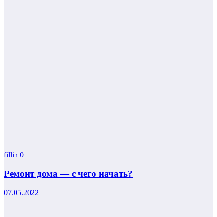
fillin
0
Ремонт дома — с чего начать?
07.05.2022