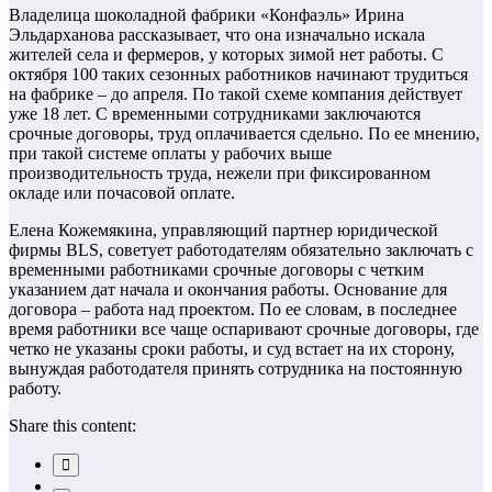
Владелица шоколадной фабрики «Конфаэль» Ирина
Эльдарханова рассказывает, что она изначально искала
жителей села и фермеров, у которых зимой нет работы. С
октября 100 таких сезонных работников начинают трудиться
на фабрике – до апреля. По такой схеме компания действует
уже 18 лет. С временными сотрудниками заключаются
срочные договоры, труд оплачивается сдельно. По ее мнению,
при такой системе оплаты у рабочих выше
производительность труда, нежели при фиксированном
окладе или почасовой оплате.
Елена Кожемякина, управляющий партнер юридической
фирмы BLS, советует работодателям обязательно заключать с
временными работниками срочные договоры с четким
указанием дат начала и окончания работы. Основание для
договора – работа над проектом. По ее словам, в последнее
время работники все чаще оспаривают срочные договоры, где
четко не указаны сроки работы, и суд встает на их сторону,
вынуждая работодателя принять сотрудника на постоянную
работу.
Share this content: