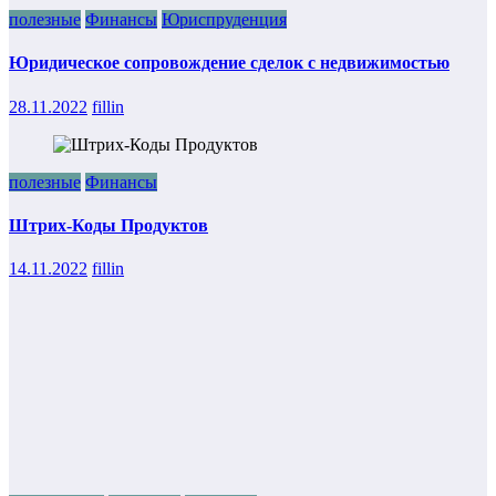
полезные
Финансы
Юриспруденция
Юридическое сопровождение сделок с недвижимостью
28.11.2022
fillin
полезные
Финансы
Штрих-Коды Продуктов
14.11.2022
fillin