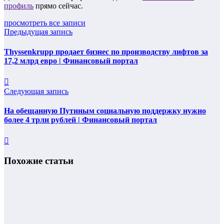
профиль
прямо сейчас.
просмотреть все записи
Предыдущая запись
Thyssenkrupp продает бизнес по производству лифтов за
17,2 млрд евро | Финансовый портал
Следующая запись
На обещанную Путиным социальную поддержку нужно
более 4 трлн рублей | Финансовый портал
Похожие статьи