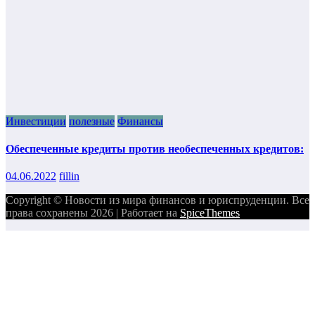
Инвестиции
полезные
Финансы
Обеспеченные кредиты против необеспеченных кредитов:
04.06.2022
fillin
Copyright © Новости из мира финансов и юриспруденции. Все
права сохранены 2026 | Работает на
SpiceThemes