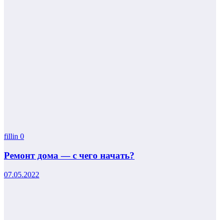
fillin
0
Ремонт дома — с чего начать?
07.05.2022