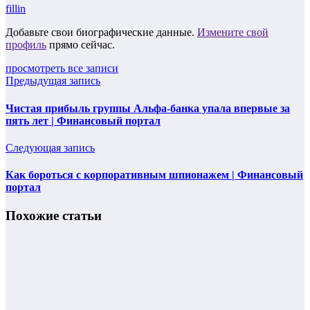
fillin
Добавьте свои биографические данные.
Измените свой
профиль
прямо сейчас.
просмотреть все записи
Предыдущая запись
Чистая прибыль группы Альфа-банка упала впервые за
пять лет | Финансовый портал
Следующая запись
Как бороться с корпоративным шпионажем | Финансовый
портал
Похожие статьи