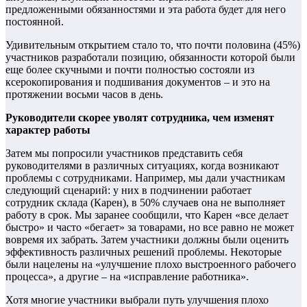
предложенными обязанностями и эта работа будет для него
постоянной.
Удивительным открытием стало то, что почти половина (45%)
участников разработали позицию, обязанности которой были
еще более скучными и почти полностью состояли из
ксерокопирования и подшивания документов – и это на
протяжении восьми часов в день.
Руководители скорее уволят сотрудника, чем изменят
характер работы
Затем мы попросили участников представить себя
руководителями в различных ситуациях, когда возникают
проблемы с сотрудниками. Например, мы дали участникам
следующий сценарий: у них в подчинении работает
сотрудник склада (Карен), в 50% случаев она не выполняет
работу в срок. Мы заранее сообщили, что Карен «все делает
быстро» и часто «бегает» за товарами, но все равно не может
вовремя их забрать. Затем участники должны были оценить
эффективность различных решений проблемы. Некоторые
были нацелены на «улучшение плохо выстроенного рабочего
процесса», а другие – на «исправление работника».
Хотя многие участники выбрали путь улучшения плохо