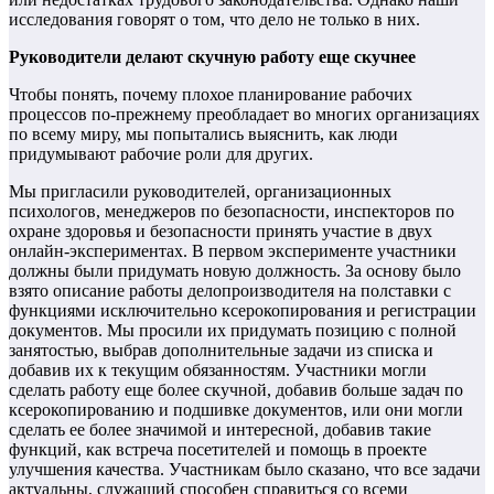
исследования говорят о том, что дело не только в них.
Руководители делают скучную работу еще скучнее
Чтобы понять, почему плохое планирование рабочих
процессов по-прежнему преобладает во многих организациях
по всему миру, мы попытались выяснить, как люди
придумывают рабочие роли для других.
Мы пригласили руководителей, организационных
психологов, менеджеров по безопасности, инспекторов по
охране здоровья и безопасности принять участие в двух
онлайн-экспериментах. В первом эксперименте участники
должны были придумать новую должность. За основу было
взято описание работы делопроизводителя на полставки с
функциями исключительно ксерокопирования и регистрации
документов. Мы просили их придумать позицию с полной
занятостью, выбрав дополнительные задачи из списка и
добавив их к текущим обязанностям. Участники могли
сделать работу еще более скучной, добавив больше задач по
ксерокопированию и подшивке документов, или они могли
сделать ее более значимой и интересной, добавив такие
функций, как встреча посетителей и помощь в проекте
улучшения качества. Участникам было сказано, что все задачи
актуальны, служащий способен справиться со всеми