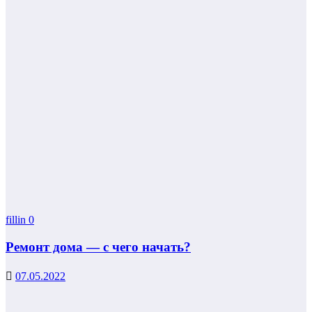
fillin
0
Ремонт дома — с чего начать?
07.05.2022