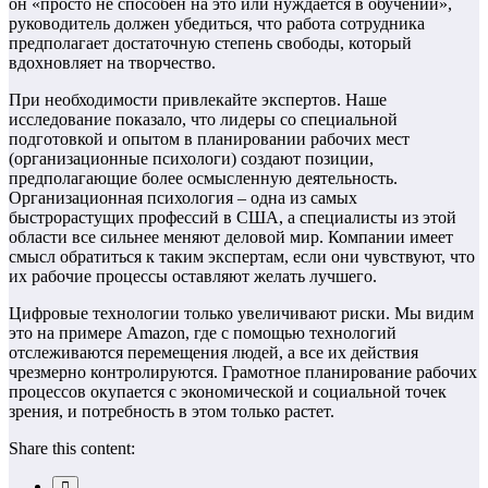
он «просто не способен на это или нуждается в обучении»,
руководитель должен убедиться, что работа сотрудника
предполагает достаточную степень свободы, который
вдохновляет на творчество.
При необходимости привлекайте экспертов. Наше
исследование показало, что лидеры со специальной
подготовкой и опытом в планировании рабочих мест
(организационные психологи) создают позиции,
предполагающие более осмысленную деятельность.
Организационная психология – одна из самых
быстрорастущих профессий в США, а специалисты из этой
области все сильнее меняют деловой мир. Компании имеет
смысл обратиться к таким экспертам, если они чувствуют, что
их рабочие процессы оставляют желать лучшего.
Цифровые технологии только увеличивают риски. Мы видим
это на примере Amazon, где с помощью технологий
отслеживаются перемещения людей, а все их действия
чрезмерно контролируются. Грамотное планирование рабочих
процессов окупается с экономической и социальной точек
зрения, и потребность в этом только растет.
Share this content: