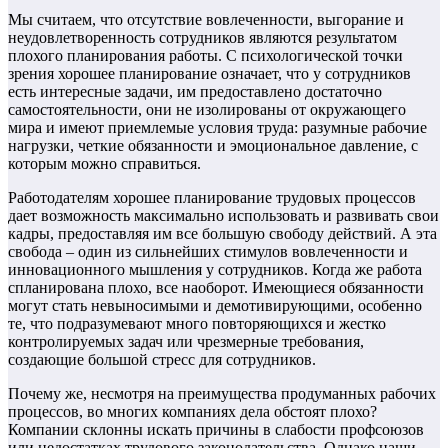
Мы считаем, что отсутствие вовлеченности, выгорание и
неудовлетворенность сотрудников являются результатом
плохого планирования работы. С психологической точки
зрения хорошее планирование означает, что у сотрудников
есть интересные задачи, им предоставлено достаточно
самостоятельности, они не изолированы от окружающего
мира и имеют приемлемые условия труда: разумные рабочие
нагрузки, четкие обязанности и эмоциональное давление, с
которым можно справиться.
Работодателям хорошее планирование трудовых процессов
дает возможность максимально использовать и развивать свои
кадры, предоставляя им все большую свободу действий. А эта
свобода – один из сильнейших стимулов вовлеченности и
инновационного мышления у сотрудников. Когда же работа
спланирована плохо, все наоборот. Имеющиеся обязанности
могут стать невыносимыми и демотивирующими, особенно
те, что подразумевают много повторяющихся и жестко
контролируемых задач или чрезмерные требования,
создающие большой стресс для сотрудников.
Почему же, несмотря на преимущества продуманных рабочих
процессов, во многих компаниях дела обстоят плохо?
Компании склонны искать причины в слабости профсоюзов
или недостатках трудового законодательства. Однако наши