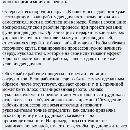
многих организациях не решить.
Остерегайтесь порочного круга. В нашем исследовании хуже
всего придумывали работу для других те, кому не хватало
самостоятельности в собственной карьере. Люди неосознанно
воспроизводят свои рабочие процессы при проектировании
функций для других. Организация с иерархической моделью
управления очень осложняет задачу для руководителей,
стремящихся перейти к более гибкой модели. Чтобы избежать
порочного круга, планирование процессов нужно начинать
сверху. Руководители, которые на себе испытывают эффект
хорошо спланированной работы, чаще создают такие же
условия для других.
Обсуждайте рабочие процессы во время аттестации
сотрудников. Если работник ведет себя не самым идеальным
образом (часто отсутствует, срывает сроки и т. п.), причиной
может быть плохо спланированная работа. Однако
руководители часто предпочитают «исправлять сотрудника»,
отправляя его на обучение или лишая премии. Обсуждение
рабочих процессов во время аттестации позволит
руководителям точнее определить, как сильно привычка
искать причину в сотрудниках сказывается на
производительности. Например, когда сотрудник не
выдвигает новых идей, вместо того, чтобы предположить, что