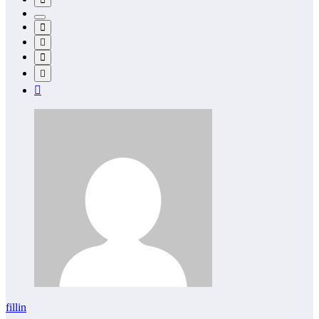
fillin