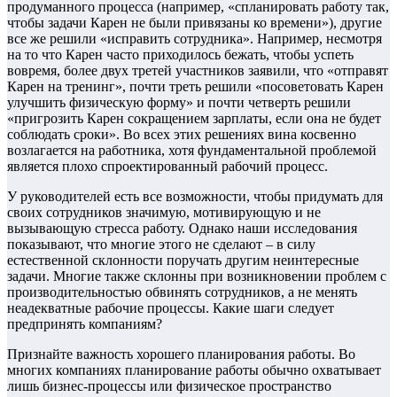
продуманного процесса (например, «спланировать работу так,
чтобы задачи Карен не были привязаны ко времени»), другие
все же решили «исправить сотрудника». Например, несмотря
на то что Карен часто приходилось бежать, чтобы успеть
вовремя, более двух третей участников заявили, что «отправят
Карен на тренинг», почти треть решили «посоветовать Карен
улучшить физическую форму» и почти четверть решили
«пригрозить Карен сокращением зарплаты, если она не будет
соблюдать сроки». Во всех этих решениях вина косвенно
возлагается на работника, хотя фундаментальной проблемой
является плохо спроектированный рабочий процесс.
У руководителей есть все возможности, чтобы придумать для
своих сотрудников значимую, мотивирующую и не
вызывающую стресса работу. Однако наши исследования
показывают, что многие этого не сделают – в силу
естественной склонности поручать другим неинтересные
задачи. Многие также склонны при возникновении проблем с
производительностью обвинять сотрудников, а не менять
неадекватные рабочие процессы. Какие шаги следует
предпринять компаниям?
Признайте важность хорошего планирования работы. Во
многих компаниях планирование работы обычно охватывает
лишь бизнес-процессы или физическое пространство