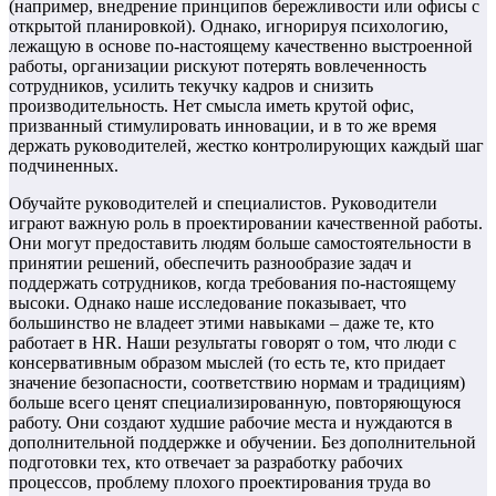
(например, внедрение принципов бережливости или офисы с
открытой планировкой). Однако, игнорируя психологию,
лежащую в основе по-настоящему качественно выстроенной
работы, организации рискуют потерять вовлеченность
сотрудников, усилить текучку кадров и снизить
производительность. Нет смысла иметь крутой офис,
призванный стимулировать инновации, и в то же время
держать руководителей, жестко контролирующих каждый шаг
подчиненных.
Обучайте руководителей и специалистов. Руководители
играют важную роль в проектировании качественной работы.
Они могут предоставить людям больше самостоятельности в
принятии решений, обеспечить разнообразие задач и
поддержать сотрудников, когда требования по-настоящему
высоки. Однако наше исследование показывает, что
большинство не владеет этими навыками – даже те, кто
работает в HR. Наши результаты говорят о том, что люди с
консервативным образом мыслей (то есть те, кто придает
значение безопасности, соответствию нормам и традициям)
больше всего ценят специализированную, повторяющуюся
работу. Они создают худшие рабочие места и нуждаются в
дополнительной поддержке и обучении. Без дополнительной
подготовки тех, кто отвечает за разработку рабочих
процессов, проблему плохого проектирования труда во