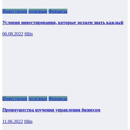
Инвестиции
полезные
Финансы
Условия инвестирования, которые должен знать каждый
06.08.2022
fillin
Инвестиции
полезные
Финансы
Преимущества изучения управления бизнесом
11.06.2022
fillin