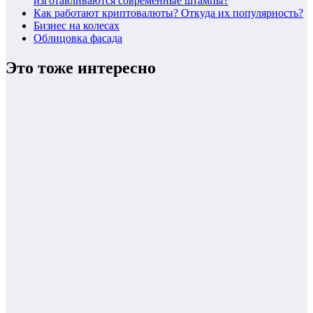
изготавливаются современные штампы?
Как работают криптовалюты? Откуда их популярность?
Бизнес на колесах
Облицовка фасада
Это тоже интересно