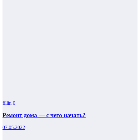
fillin
0
Ремонт дома — с чего начать?
07.05.2022