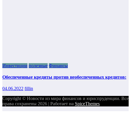
Инвестиции
полезные
Финансы
Обеспеченные кредиты против необеспеченных кредитов:
04.06.2022
fillin
Copyright © Новости из мира финансов и юриспруденции. Все
права сохранены 2026 | Работает на
SpiceThemes