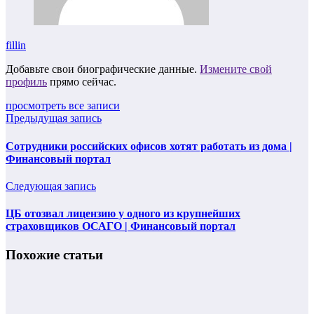
fillin
Добавьте свои биографические данные.
Измените свой
профиль
прямо сейчас.
просмотреть все записи
Предыдущая запись
Сотрудники российских офисов хотят работать из дома |
Финансовый портал
Следующая запись
ЦБ отозвал лицензию у одного из крупнейших
страховщиков ОСАГО | Финансовый портал
Похожие статьи