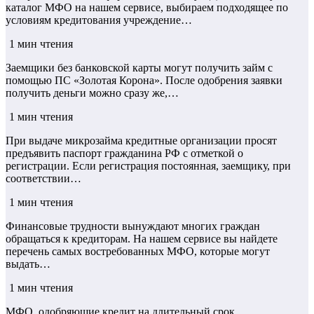
каталог МФО на нашем сервисе, выбираем подходящее по
условиям кредитования учреждение…
1 мин чтения
Заемщики без банковской карты могут получить займ с
помощью ПС «Золотая Корона». После одобрения заявки
получить деньги можно сразу же,…
1 мин чтения
При выдаче микрозайма кредитные организации просят
предъявить паспорт гражданина РФ с отметкой о
регистрации. Если регистрация постоянная, заемщику, при
соответствии…
1 мин чтения
Финансовые трудности вынуждают многих граждан
обращаться к кредиторам. На нашем сервисе вы найдете
перечень самых востребованных МФО, которые могут
выдать…
1 мин чтения
МФО, одобряющие кредит на длительный срок,