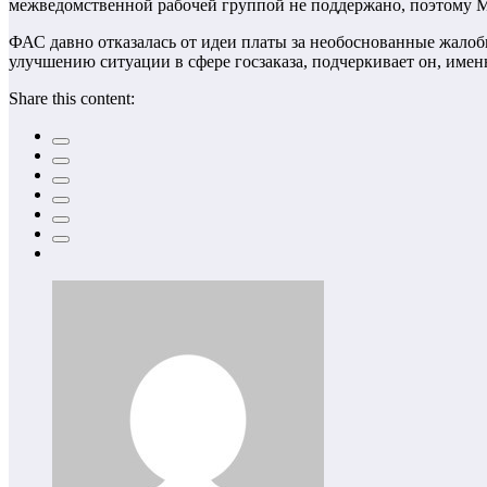
межведомственной рабочей группой не поддержано, поэтому М
ФАС давно отказалась от идеи платы за необоснованные жало
улучшению ситуации в сфере госзаказа, подчеркивает он, име
Share this content: