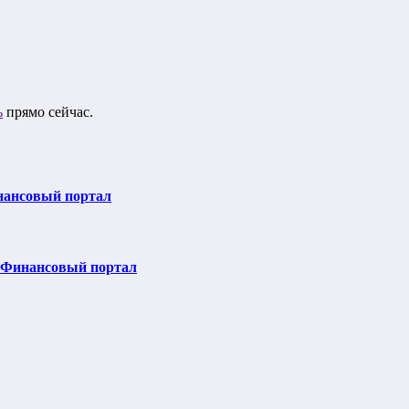
ь
прямо сейчас.
инансовый портал
| Финансовый портал