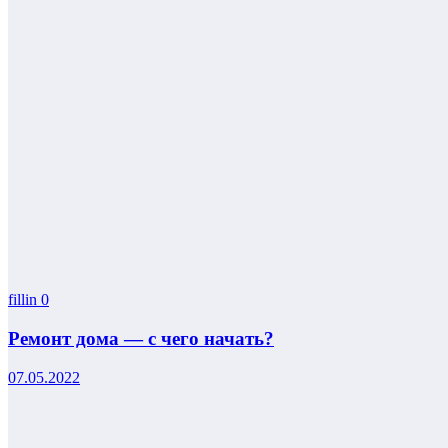
fillin
0
Ремонт дома — с чего начать?
07.05.2022