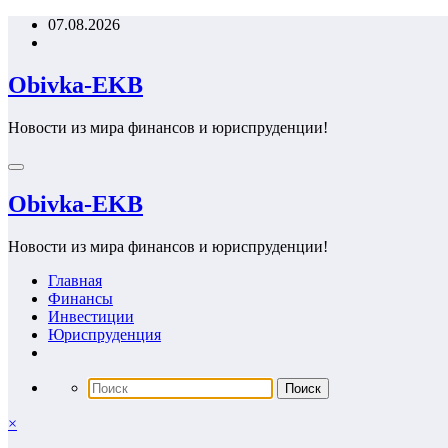
Перейти
07.08.2026
к
содержимому
Obivka-EKB
Новости из мира финансов и юриспруденции!
Obivka-EKB
Новости из мира финансов и юриспруденции!
Главная
Финансы
Инвестиции
Юриспруденция
×