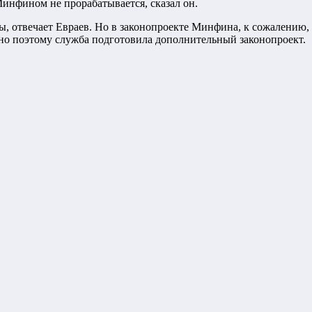
инфином не прорабатывается, сказал он.
бы, отвечает Евраев. Но в законопроекте Минфина, к сожалени
нно поэтому служба подготовила дополнительный законопроект.