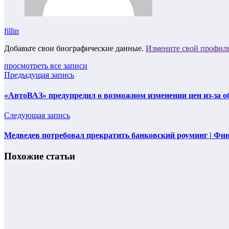
fillin
Добавьте свои биографические данные.
Измените свой профил
просмотреть все записи
Предыдущая запись
«АвтоВАЗ» предупредил о возможном изменении цен из-за о
Следующая запись
Медведев потребовал прекратить банковский роуминг | Фи
Похожие статьи