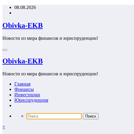
Перейти
08.08.2026
к
содержимому
Obivka-EKB
Новости из мира финансов и юриспруденции!
Obivka-EKB
Новости из мира финансов и юриспруденции!
Главная
Финансы
Инвестиции
Юриспруденция
×