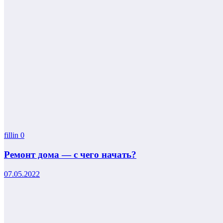
fillin
0
Ремонт дома — с чего начать?
07.05.2022