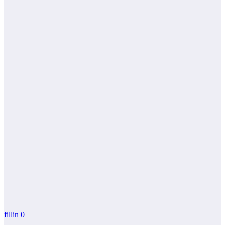
fillin
0