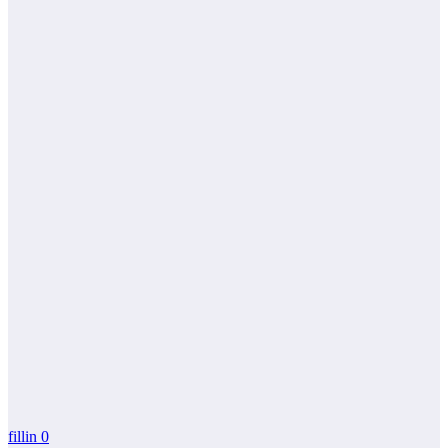
fillin
0