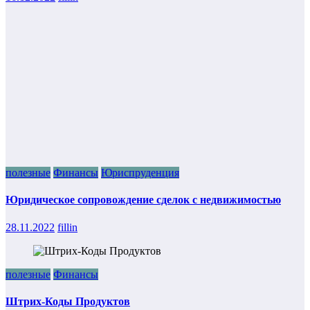
полезные
Финансы
Юриспруденция
Юридическое сопровождение сделок с недвижимостью
28.11.2022
fillin
полезные
Финансы
Штрих-Коды Продуктов