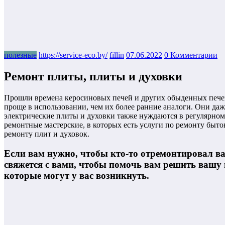
полезные
https://service-eco.by/
fillin
07.06.2022
0 Комментарии
Ремонт плиты, плиты и духовки
Прошли времена керосиновых печей и других обыденных печей
проще в использовании, чем их более ранние аналоги. Они да
электрические плиты и духовки также нуждаются в регулярном
ремонтные мастерские, в которых есть услуги по ремонту быто
ремонту плит и духовок.
Если вам нужно, чтобы кто-то отремонтировал ва
свяжется с вами, чтобы помочь вам решить вашу
которые могут у вас возникнуть.