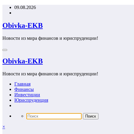
Перейти
09.08.2026
к
содержимому
Obivka-EKB
Новости из мира финансов и юриспруденции!
Obivka-EKB
Новости из мира финансов и юриспруденции!
Главная
Финансы
Инвестиции
Юриспруденция
×