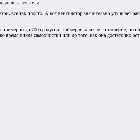
ощью выключателя.
ри, все так просто. А вот вентилятор значительно улучшает ра
 примерно до 700 градусов. Таймер выключает отопление, но обы
 во время цикла самоочистки или до того, как она достаточно о