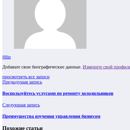
fillin
Добавьте свои биографические данные.
Измените свой профил
просмотреть все записи
Предыдущая запись
Воспользуйтесь услугами по ремонту холодильников
Следующая запись
Преимущества изучения управления бизнесом
Похожие статьи