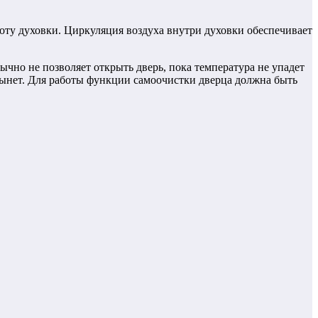
боту духовки. Циркуляция воздуха внутри духовки обеспечивает
чно не позволяет открыть дверь, пока температура не упадет
стынет. Для работы функции самоочистки дверца должна быть