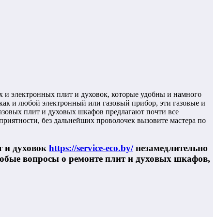
 и электронных плит и духовок, которые удобны и намного
как и любой электронный или газовый прибор, эти газовые и
газовых плит и духовых шкафов предлагают почти все
еприятности, без дальнейших проволочек вызовите мастера по
т и духовок
https://service-eco.by/
незамедлительно
любые вопросы о ремонте плит и духовых шкафов,