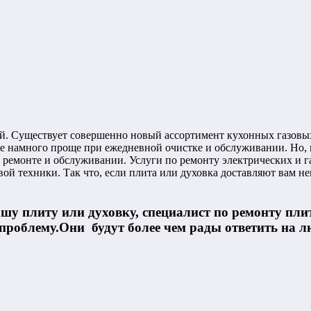
. Существует совершенно новый ассортимент кухонных газовых
же намного проще при ежедневной очистке и обслуживании. Но, 
 ремонте и обслуживании. Услуги по ремонту электрических и 
вой техники. Так что, если плита или духовка доставляют вам н
шу плиту или духовку, специалист по ремонту пли
 проблему.Они будут более чем рады ответить на 