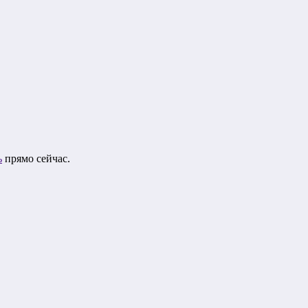
ь
прямо сейчас.