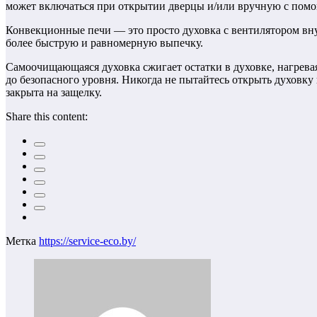
может включаться при открытии дверцы и/или вручную с пом
Конвекционные печи — это просто духовка с вентилятором внут
более быструю и равномерную выпечку.
Самоочищающаяся духовка сжигает остатки в духовке, нагревая
до безопасного уровня. Никогда не пытайтесь открыть духовку
закрыта на защелку.
Share this content:
Метка
https://service-eco.by/