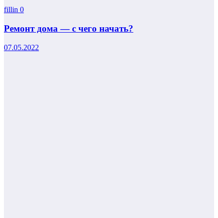
fillin
0
Ремонт дома — с чего начать?
07.05.2022