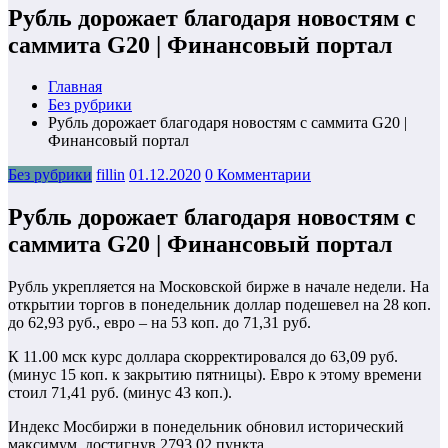
Рубль дорожает благодаря новостям с
саммита G20 | Финансовый портал
Главная
Без рубрики
Рубль дорожает благодаря новостям с саммита G20 |
Финансовый портал
Без рубрики
fillin
01.12.2020
0 Комментарии
Рубль дорожает благодаря новостям с
саммита G20 | Финансовый портал
Рубль укрепляется на Московской бирже в начале недели. На
открытии торгов в понедельник доллар подешевел на 28 коп.
до 62,93 руб., евро – на 53 коп. до 71,31 руб.
К 11.00 мск курс доллара скорректировалcя до 63,09 руб.
(минус 15 коп. к закрытию пятницы). Евро к этому времени
стоил 71,41 руб. (минус 43 коп.).
Индекс Мосбиржи в понедельник обновил исторический
максимум, достигнув 2793,02 пункта.