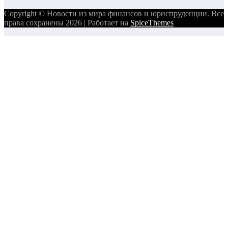
Copyright © Новости из мира финансов и юриспруденции. Все
права сохранены 2026 | Работает на
SpiceThemes