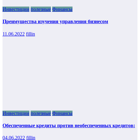
Инвестиции
полезные
Финансы
Преимущества изучения управления бизнесом
11.06.2022
fillin
Инвестиции
полезные
Финансы
Обеспеченные кредиты против необеспеченных кредитов:
04.06.2022
fillin