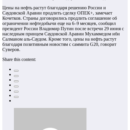
Цены на нефть растут благодаря решению России и
Саудовской Аравии продлить сделку ОПЕК+, замечает
Кочетков. Страны договорились продлить соглашение об
ограничении нефтедобычи еще на 6–9 месяцев, сообщил
президент России Владимир Путин после встречи 29 июня с
наследным принцем Саудовской Аравии Мухаммедом ибн
Салманом аль-Саудом. Кроме того, цены на нефть растут
благодаря позитивным новостям с саммита G20, говорит
Суверов.
Share this content: