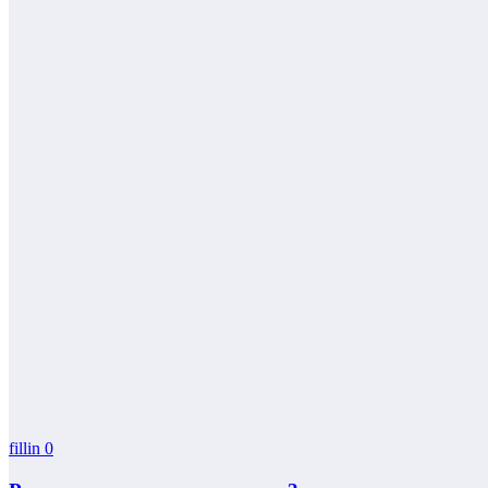
fillin
0