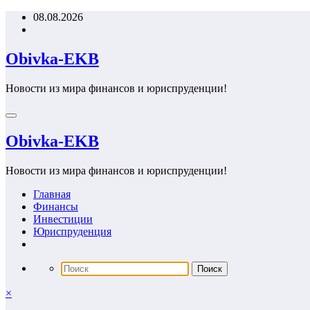
Перейти
08.08.2026
к
содержимому
Obivka-EKB
Новости из мира финансов и юриспруденции!
Obivka-EKB
Новости из мира финансов и юриспруденции!
Главная
Финансы
Инвестиции
Юриспруденция
×