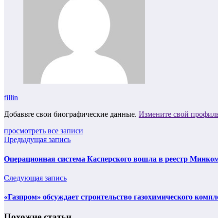
fillin
Добавьте свои биографические данные.
Измените свой профил
просмотреть все записи
Предыдущая запись
Операционная система Касперского вошла в реестр Минко
Следующая запись
«Газпром» обсуждает строительство газохимического компл
Похожие статьи