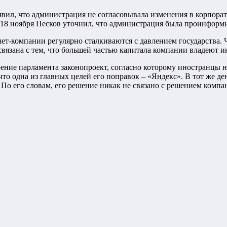
явил, что администрация не согласовывала изменения в корпора
 18 ноября Песков уточнил, что администрация была проинформи
нет-компании регулярно сталкиваются с давлением государства
связана с тем, что большей частью капитала компании владеют 
ение парламента законопроект, согласно которому иностранцы 
то одна из главных целей его поправок – «Яндекс». В тот же де
 По его словам, его решение никак не связано с решением компа