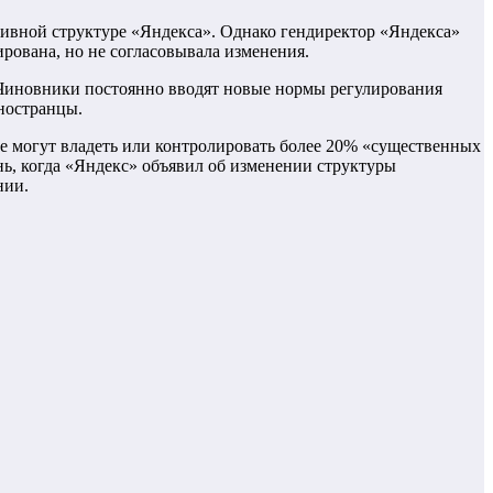
тивной структуре «Яндекса». Однако гендиректор «Яндекса»
рована, но не согласовывала изменения.
. Чиновники постоянно вводят новые нормы регулирования
иностранцы.
не могут владеть или контролировать более 20% «существенных
нь, когда «Яндекс» объявил об изменении структуры
нии.