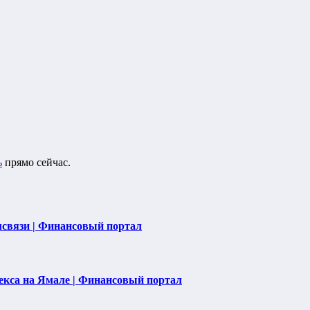
ь
прямо сейчас.
мсвязи | Финансовый портал
екса на Ямале | Финансовый портал