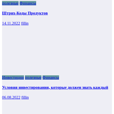
полезные
Финансы
Штрих-Коды Продуктов
14.11.2022
fillin
Инвестиции
полезные
Финансы
Условия инвестирования, которые должен знать каждый
06.08.2022
fillin