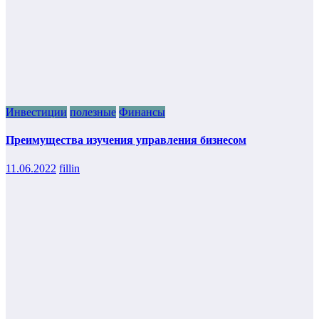
Инвестиции
полезные
Финансы
Преимущества изучения управления бизнесом
11.06.2022
fillin