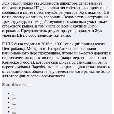
Жук решил покинуть должность директора департамента
страхового рынка ЦБ для «развития собственных проектов»,
сообщила в марте пресс-служба регулятора. Жук покинул ЦБ
не по своему желанию, говорили «Ведомостям» сотрудники
трех структур, взаимодействующих со многими участниками
страхового рынка, в том числе со всеми крупнейшими
игроками. Представитель регулятора утверждал, что Жук
ушел из ЦБ по собственному желанию.
РНПК была создана в 2016 г., 100% ее акций принадлежит
Центробанку. Минфин и Центробанк спешно создали
национального перестраховщика, чтобы множество дорогих и
стратегических проектов страны (например, строительство
Крымского моста), которые оказались под санкциями, были
перестрахованы. Зарубежные перестраховщики отказывались
от санкционных объектов, а у отечественного рынка не было
для этого финансовой возможности.
Share this content: