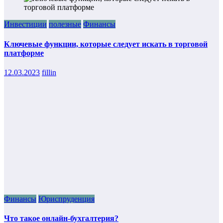
Инвестиции
полезные
Финансы
Ключевые функции, которые следует искать в торговой
платформе
12.03.2023
fillin
Финансы
Юриспруденция
Что такое онлайн-бухгалтерия?