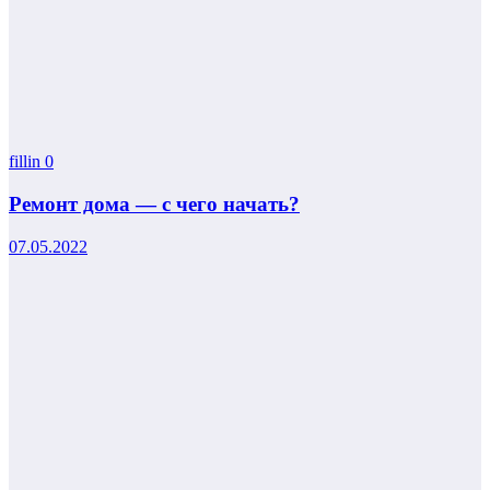
fillin
0
Ремонт дома — с чего начать?
07.05.2022