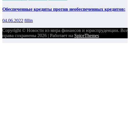
Обеспеченные кредиты против необеспеченных кредитов:
04.06.2022
fillin
Copyright © Новости из мира финансов и юриспруденции. Все
права сохранены 2026 | Работает на
SpiceThemes