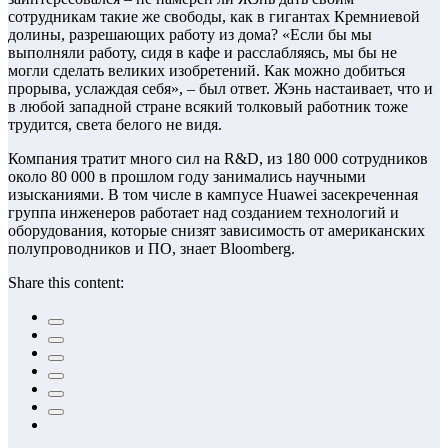
сотрудникам такие же свободы, как в гигантах Кремниевой
долины, разрешающих работу из дома? «Если бы мы
выполняли работу, сидя в кафе и расслабляясь, мы бы не
могли сделать великих изобретений. Как можно добиться
прорыва, услаждая себя», – был ответ. Жэнь настаивает, что и
в любой западной стране всякий толковый работник тоже
трудится, света белого не видя.
Компания тратит много сил на R&D, из 180 000 сотрудников
около 80 000 в прошлом году занимались научными
изысканиями. В том числе в кампусе Huawei засекреченная
группа инженеров работает над созданием технологий и
оборудования, которые снизят зависимость от американских
полупроводников и ПО, знает Bloomberg.
Share this content: