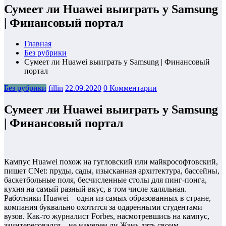
Сумеет ли Huawei выиграть у Samsung
| Финансовый портал
Главная
Без рубрики
Сумеет ли Huawei выиграть у Samsung | Финансовый
портал
Без рубрики
fillin
22.09.2020
0 Комментарии
Сумеет ли Huawei выиграть у Samsung
| Финансовый портал
Кампус Huawei похож на гугловский или майкрософтовский,
пишет CNet: пруды, сады, изысканная архитектура, бассейны,
баскетбольные поля, бесчисленные столы для пинг-понга,
кухня на самый разный вкус, в том числе халяльная.
Работники Huawei – одни из самых образованных в стране,
компания буквально охотится за одаренными студентами
вузов. Как-то журналист Forbes, насмотревшись на кампус,
заинтересовался – не намерен ли Жэнь дать своим