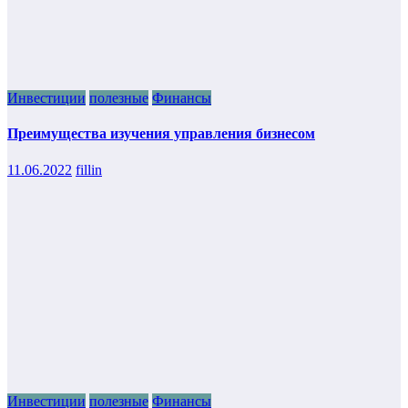
Инвестиции
полезные
Финансы
Преимущества изучения управления бизнесом
11.06.2022
fillin
Инвестиции
полезные
Финансы