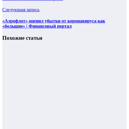
Следующая запись
«Аэрофлот» оценил убытки от коронавируса как
«большие» | Финансовый портал
Похожие статьи