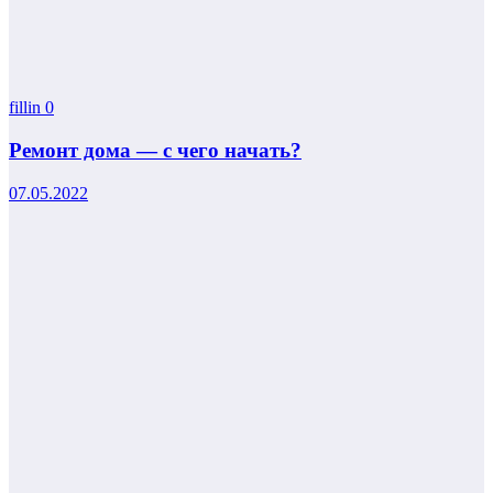
fillin
0
Ремонт дома — с чего начать?
07.05.2022