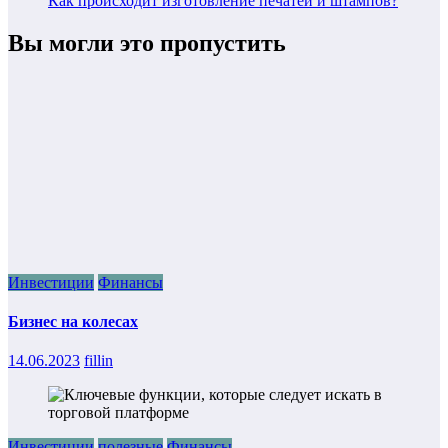
Как происходит изготовление печатей и штампов?
Вы могли это пропустить
Инвестиции
Финансы
Бизнес на колесах
14.06.2023
fillin
Инвестиции
полезные
Финансы