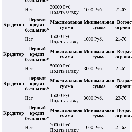
бесплатно*
30000 Руб.
Нет
1000 Руб.
21-63
Подать заявку
Первый
Максимальная
Минимальная
Возрас
Кредитор
кредит
сумма
сумма
ограни
бесплатно*
15000 Руб.
Нет
1000 Руб.
21-70
Подать заявку
Первый
Максимальная
Минимальная
Возрас
Кредитор
кредит
сумма
сумма
ограни
бесплатно*
50000 Руб.
Нет
3000 Руб.
21-65
Подать заявку
Первый
Максимальная
Минимальная
Возрас
Кредитор
кредит
сумма
сумма
ограни
бесплатно*
15000 Руб.
Нет
3000 Руб.
23-70
Подать заявку
Первый
Максимальная
Минимальная
Возрас
Кредитор
кредит
сумма
сумма
ограни
бесплатно*
30000 Руб.
Нет
1000 Руб.
21-63
Подать заявку