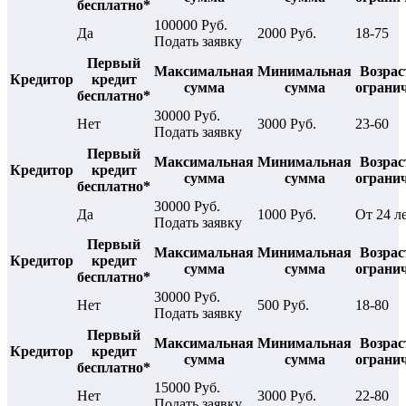
бесплатно*
100000 Руб.
Да
2000 Руб.
18-75
Подать заявку
Первый
Максимальная
Минимальная
Возрас
Кредитор
кредит
сумма
сумма
ограни
бесплатно*
30000 Руб.
Нет
3000 Руб.
23-60
Подать заявку
Первый
Максимальная
Минимальная
Возрас
Кредитор
кредит
сумма
сумма
ограни
бесплатно*
30000 Руб.
Да
1000 Руб.
От 24 л
Подать заявку
Первый
Максимальная
Минимальная
Возрас
Кредитор
кредит
сумма
сумма
ограни
бесплатно*
30000 Руб.
Нет
500 Руб.
18-80
Подать заявку
Первый
Максимальная
Минимальная
Возрас
Кредитор
кредит
сумма
сумма
ограни
бесплатно*
15000 Руб.
Нет
3000 Руб.
22-80
Подать заявку