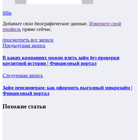
fillin
Добавьте свои биографические данные.
Измените свой
профиль
прямо сейчас.
просмотреть все записи
Предыдущая запись
В каких компаниях можно взять займ без проверки
кредитной истории | Финансовый портал
Следующая запись
Займ пенсионерам: как оформить выгодный микрозайм |
Финансовый портал
Похожие статьи