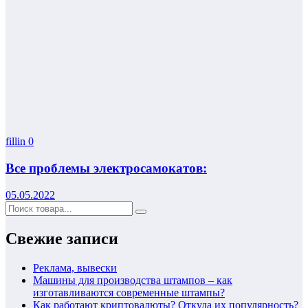
fillin
0
Все проблемы электросамокатов:
05.05.2022
Свежие записи
Реклама, вывески
Машины для производства штампов – как
изготавливаются современные штампы?
Как работают криптовалюты? Откуда их популярность?