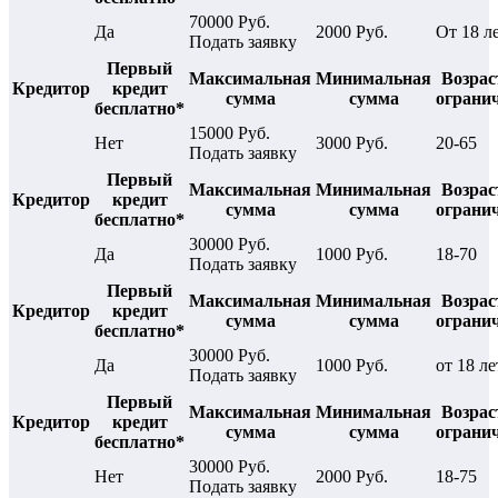
70000 Руб.
Да
2000 Руб.
От 18 л
Подать заявку
Первый
Максимальная
Минимальная
Возрас
Кредитор
кредит
сумма
сумма
ограни
бесплатно*
15000 Руб.
Нет
3000 Руб.
20-65
Подать заявку
Первый
Максимальная
Минимальная
Возрас
Кредитор
кредит
сумма
сумма
ограни
бесплатно*
30000 Руб.
Да
1000 Руб.
18-70
Подать заявку
Первый
Максимальная
Минимальная
Возрас
Кредитор
кредит
сумма
сумма
ограни
бесплатно*
30000 Руб.
Да
1000 Руб.
от 18 ле
Подать заявку
Первый
Максимальная
Минимальная
Возрас
Кредитор
кредит
сумма
сумма
ограни
бесплатно*
30000 Руб.
Нет
2000 Руб.
18-75
Подать заявку