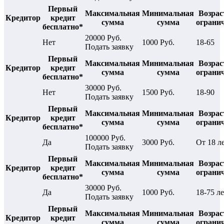
Первый
Максимальная
Минимальная
Возрас
Кредитор
кредит
сумма
сумма
ограни
бесплатно*
20000 Руб.
Нет
1000 Руб.
18-65
Подать заявку
Первый
Максимальная
Минимальная
Возрас
Кредитор
кредит
сумма
сумма
ограни
бесплатно*
30000 Руб.
Нет
1500 Руб.
18-90
Подать заявку
Первый
Максимальная
Минимальная
Возрас
Кредитор
кредит
сумма
сумма
ограни
бесплатно*
100000 Руб.
Да
3000 Руб.
От 18 л
Подать заявку
Первый
Максимальная
Минимальная
Возрас
Кредитор
кредит
сумма
сумма
ограни
бесплатно*
30000 Руб.
Да
1000 Руб.
18-75 ле
Подать заявку
Первый
Максимальная
Минимальная
Возрас
Кредитор
кредит
сумма
сумма
ограни