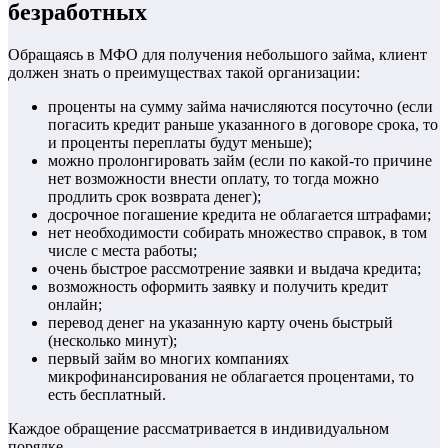
безработных
Обращаясь в МФО для получения небольшого займа, клиент
должен знать о преимуществах такой организации:
проценты на сумму займа начисляются посуточно (если
погасить кредит раньше указанного в договоре срока, то
и проценты переплаты будут меньше);
можно пролонгировать займ (если по какой-то причине
нет возможности внести оплату, то тогда можно
продлить срок возврата денег);
досрочное погашение кредита не облагается штрафами;
нет необходимости собирать множество справок, в том
числе с места работы;
очень быстрое рассмотрение заявки и выдача кредита;
возможность оформить заявку и получить кредит
онлайн;
перевод денег на указанную карту очень быстрый
(несколько минут);
первый займ во многих компаниях
микрофинансирования не облагается процентами, то
есть бесплатный.
Каждое обращение рассматривается в индивидуальном
порядке.