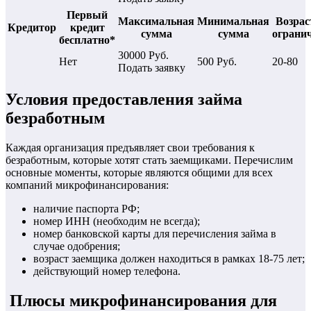
Первый
Максимальная
Минимальная
Возрас
Кредитор
кредит
сумма
сумма
ограни
бесплатно*
30000 Руб.
Нет
500 Руб.
20-80
Подать заявку
Условия предоставления займа
безработным
Каждая организация предъявляет свои требования к
безработным, которые хотят стать заемщиками. Перечислим
основные моменты, которые являются общими для всех
компаний микрофинансирования:
наличие паспорта РФ;
номер ИНН (необходим не всегда);
номер банковской карты для перечисления займа в
случае одобрения;
возраст заемщика должен находиться в рамках 18-75 лет;
действующий номер телефона.
Плюсы микрофинансирования для