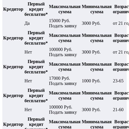
Первый
Максимальная
Минимальная
Возрас
Кредитор
кредит
сумма
сумма
ограни
бесплатно*
15000 Руб.
Да
3000 Руб.
от 21 го
Подать заявку
Первый
Максимальная
Минимальная
Возрас
Кредитор
кредит
сумма
сумма
ограни
бесплатно*
100000 Руб.
Нет
3000 Руб.
от 21 го
Подать заявку
Первый
Максимальная
Минимальная
Возрас
Кредитор
кредит
сумма
сумма
ограни
бесплатно*
17000 Руб.
Нет
1000 Руб.
23-65
Подать заявку
Первый
Максимальная
Минимальная
Возрас
Кредитор
кредит
сумма
сумма
ограни
бесплатно*
100000 Руб.
Нет
3000 Руб.
21-60
Подать заявку
Первый
Максимальная
Минимальная
Возрас
Кредитор
кредит
сумма
сумма
ограни