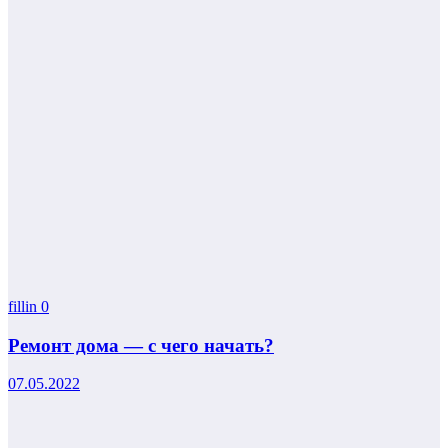
fillin
0
Ремонт дома — с чего начать?
07.05.2022